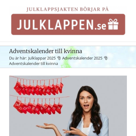
Fortsätt
till
innehållet
Adventskalender till kvinna
Du är här:
Julklappar 2025
Adventskalender 2025
Adventskalender till kvinna