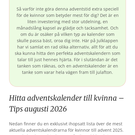
Så varför inte göra denna adventstid extra speciell
för de kvinnor som betyder mest för dig? Det är en
liten investering med stor utdelning, en
månadslång kapsel av glädje och tacksamhet. Och
om du är osäker på vilken typ av kalender som
skulle passa bäst, oroa dig inte. Här på Julklappen
har vi samlat en rad olika alternativ, allt för att du
ska kunna hitta den perfekta adventskalendern som
talar till just hennes hjärta. För i slutändan är det
tanken som räknas, och en adventskalender är en
tanke som varar hela vägen fram till julafton.
Hitta adventskalender till kvinna –
Tips augusti 2026
Nedan finner du en exklusivt ihopsatt lista över de mest
aktuella adventskalendrarna för kvinnor till advent 2025.