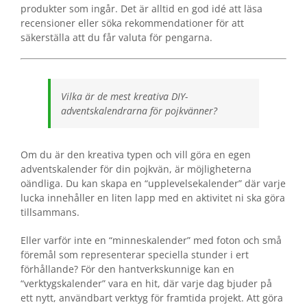
produkter som ingår. Det är alltid en god idé att läsa
recensioner eller söka rekommendationer för att
säkerställa att du får valuta för pengarna.
Vilka är de mest kreativa DIY-
adventskalendrarna för pojkvänner?
Om du är den kreativa typen och vill göra en egen
adventskalender för din pojkvän, är möjligheterna
oändliga. Du kan skapa en “upplevelsekalender” där varje
lucka innehåller en liten lapp med en aktivitet ni ska göra
tillsammans.
Eller varför inte en “minneskalender” med foton och små
föremål som representerar speciella stunder i ert
förhållande? För den hantverkskunnige kan en
“verktygskalender” vara en hit, där varje dag bjuder på
ett nytt, användbart verktyg för framtida projekt. Att göra