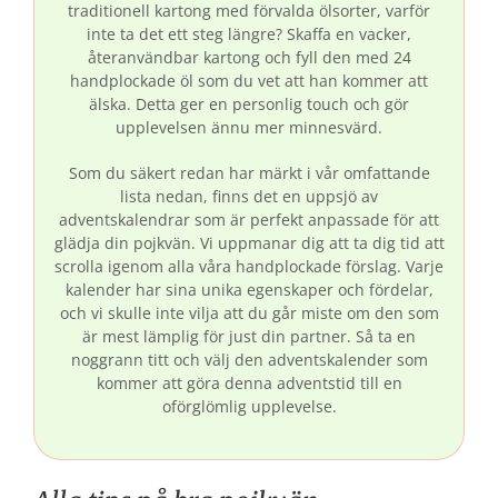
traditionell kartong med förvalda ölsorter, varför
inte ta det ett steg längre? Skaffa en vacker,
återanvändbar kartong och fyll den med 24
handplockade öl som du vet att han kommer att
älska. Detta ger en personlig touch och gör
upplevelsen ännu mer minnesvärd.
Som du säkert redan har märkt i vår omfattande
lista nedan, finns det en uppsjö av
adventskalendrar som är perfekt anpassade för att
glädja din pojkvän. Vi uppmanar dig att ta dig tid att
scrolla igenom alla våra handplockade förslag. Varje
kalender har sina unika egenskaper och fördelar,
och vi skulle inte vilja att du går miste om den som
är mest lämplig för just din partner. Så ta en
noggrann titt och välj den adventskalender som
kommer att göra denna adventstid till en
oförglömlig upplevelse.