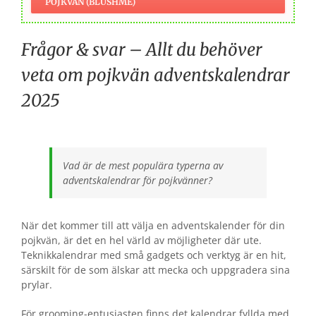
POJKVÄN (BLUSHME)
Frågor & svar – Allt du behöver
veta om pojkvän adventskalendrar
2025
Vad är de mest populära typerna av
adventskalendrar för pojkvänner?
När det kommer till att välja en adventskalender för din
pojkvän, är det en hel värld av möjligheter där ute.
Teknikkalendrar med små gadgets och verktyg är en hit,
särskilt för de som älskar att mecka och uppgradera sina
prylar.
För grooming-entusiasten finns det kalendrar fyllda med