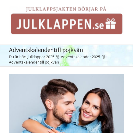
Fortsätt
till
innehållet
Adventskalender till pojkvän
Du är här:
Julklappar 2025
Adventskalender 2025
Adventskalender till pojkvän