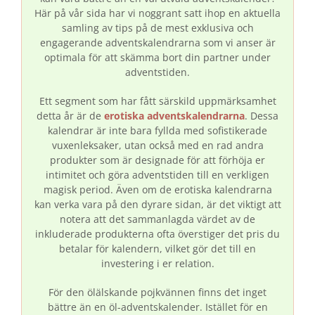
Här på vår sida har vi noggrant satt ihop en aktuella
samling av tips på de mest exklusiva och
engagerande adventskalendrarna som vi anser är
optimala för att skämma bort din partner under
adventstiden.
Ett segment som har fått särskild uppmärksamhet
detta år är de
erotiska adventskalendrarna
. Dessa
kalendrar är inte bara fyllda med sofistikerade
vuxenleksaker, utan också med en rad andra
produkter som är designade för att förhöja er
intimitet och göra adventstiden till en verkligen
magisk period. Även om de erotiska kalendrarna
kan verka vara på den dyrare sidan, är det viktigt att
notera att det sammanlagda värdet av de
inkluderade produkterna ofta överstiger det pris du
betalar för kalendern, vilket gör det till en
investering i er relation.
För den ölälskande pojkvännen finns det inget
bättre än en öl-adventskalender. Istället för en