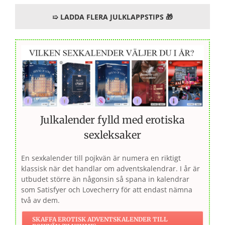
➯ LADDA FLERA JULKLAPPSTIPS 🎁
Julkalender fylld med erotiska
sexleksaker
En sexkalender till pojkvän är numera en riktigt
klassisk när det handlar om adventskalendrar. I år är
utbudet större än någonsin så spana in kalendrar
som Satisfyer och Lovecherry för att endast nämna
två av dem.
SKAFFA EROTISK ADVENTSKALENDER TILL