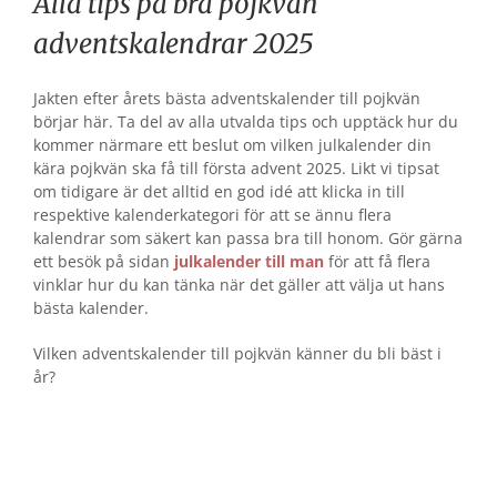
Alla tips på bra pojkvän
adventskalendrar 2025
Jakten efter årets bästa adventskalender till pojkvän
börjar här. Ta del av alla utvalda tips och upptäck hur du
kommer närmare ett beslut om vilken julkalender din
kära pojkvän ska få till första advent 2025. Likt vi tipsat
om tidigare är det alltid en god idé att klicka in till
respektive kalenderkategori för att se ännu flera
kalendrar som säkert kan passa bra till honom. Gör gärna
ett besök på sidan
julkalender till man
för att få flera
vinklar hur du kan tänka när det gäller att välja ut hans
bästa kalender.
Vilken adventskalender till pojkvän känner du bli bäst i
år?