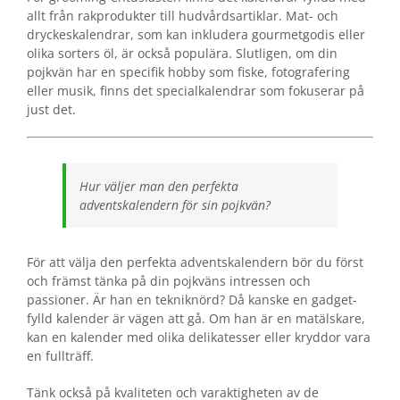
allt från rakprodukter till hudvårdsartiklar. Mat- och
dryckeskalendrar, som kan inkludera gourmetgodis eller
olika sorters öl, är också populära. Slutligen, om din
pojkvän har en specifik hobby som fiske, fotografering
eller musik, finns det specialkalendrar som fokuserar på
just det.
Hur väljer man den perfekta
adventskalendern för sin pojkvän?
För att välja den perfekta adventskalendern bör du först
och främst tänka på din pojkväns intressen och
passioner. Är han en tekniknörd? Då kanske en gadget-
fylld kalender är vägen att gå. Om han är en matälskare,
kan en kalender med olika delikatesser eller kryddor vara
en fullträff.
Tänk också på kvaliteten och varaktigheten av de