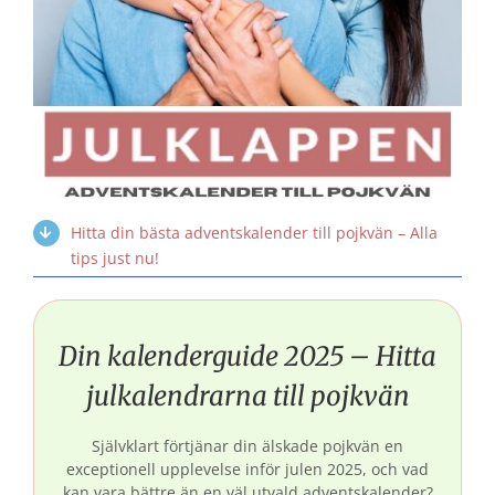
Hitta din bästa adventskalender till pojkvän – Alla
tips just nu!
Din kalenderguide 2025 – Hitta
julkalendrarna till pojkvän
Självklart förtjänar din älskade pojkvän en
exceptionell upplevelse inför julen 2025, och vad
kan vara bättre än en väl utvald adventskalender?