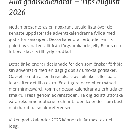
Alla godiskalendrar – Tips augusti
2026
Nedan presenteras en noggrant utvald lista över de
senaste uppdaterade adventskalendrarna fyllda med
godis för säsongen. Dessa kalendrar erbjuder en rik
palett av smaker, allt från färgsprakande Jelly Beans och
intensiv lakrits till lyxig choklad.
Detta är kalendrar designade för den som önskar förhöja
sin adventstid med en daglig dos av utsökta godsaker.
Oavsett om du är en finsmakare av sötsaker eller bara
letar efter det lilla extra för att göra december månad
mer minnesvärd, kommer dessa kalendrar att erbjuda en
smakfull resa genom adventstiden. Ta dig tid att utforska
våra rekommendationer och hitta den kalender som bäst
matchar dina smakpreferenser.
Vilken godiskalender 2025 känner du är mest aktuell
idag?