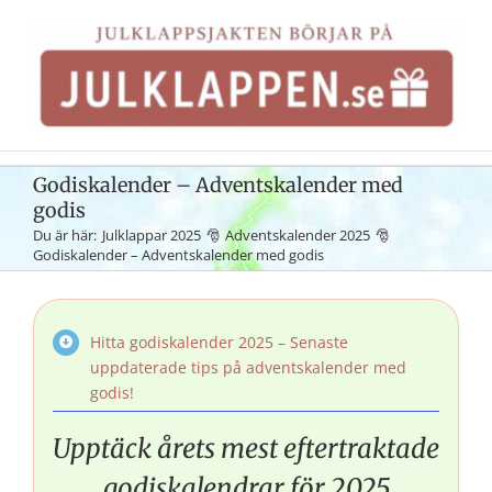
Fortsätt
till
innehållet
Godiskalender – Adventskalender med
godis
Du är här:
Julklappar 2025
Adventskalender 2025
Godiskalender – Adventskalender med godis
Hitta godiskalender 2025 – Senaste
uppdaterade tips på adventskalender med
godis!
Upptäck årets mest eftertraktade
godiskalendrar för 2025