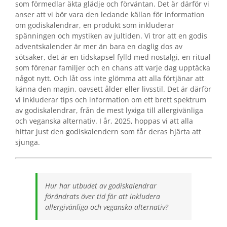
som förmedlar äkta glädje och förväntan. Det är därför vi
anser att vi bör vara den ledande källan för information
om godiskalendrar, en produkt som inkluderar
spänningen och mystiken av jultiden. Vi tror att en godis
adventskalender är mer än bara en daglig dos av
sötsaker, det är en tidskapsel fylld med nostalgi, en ritual
som förenar familjer och en chans att varje dag upptäcka
något nytt. Och låt oss inte glömma att alla förtjänar att
känna den magin, oavsett ålder eller livsstil. Det är därför
vi inkluderar tips och information om ett brett spektrum
av godiskalendrar, från de mest lyxiga till allergivänliga
och veganska alternativ. I år, 2025, hoppas vi att alla
hittar just den godiskalendern som får deras hjärta att
sjunga.
Hur har utbudet av godiskalendrar
förändrats över tid för att inkludera
allergivänliga och veganska alternativ?