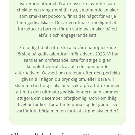
varierade utbudet. Från klassiska favoriter som
choklad och vingummi till nya, spännande smaker
som smaksatt popcorn, finns det något för varje
liten godisälskare. Det är en utmärkt möjlighet att
introducera barnen för en värld av smaker på ett
lekfullt och engagerande sätt.
Så ta dig tid att utforska alla våra handplockade
förslag på godiskalendrar inför advent 2025. Vi har
samlat en omfattande lista för att ge dig en
komplett överblick av alla de spännande
alternativen. Oavsett om du letar efter den perfekta
gåvan till någon du bryr dig om, eller bara vill
skämma bort dig själv, är vi säkra på att du kommer
att hitta den ultimata godiskalendern som kommer
att göra din december oförglömlig. Och kom ihåg,
livet är för kort för att inte unna sig det goda – så
varför inte börja med en fantastisk godiskalender?