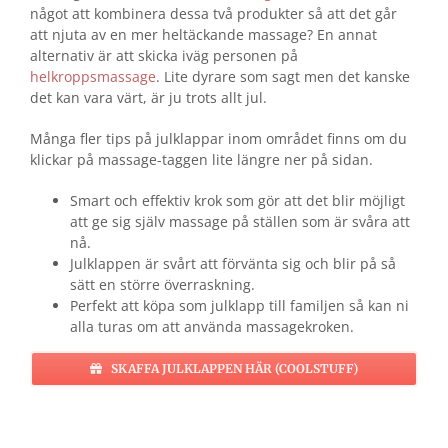
något att kombinera dessa två produkter så att det går
att njuta av en mer heltäckande massage? En annat
alternativ är att skicka iväg personen på
helkroppsmassage
. Lite dyrare som sagt men det kanske
det kan vara värt, är ju trots allt jul.
Många fler tips på julklappar inom området finns om du
klickar på massage-taggen lite längre ner på sidan.
Smart och effektiv krok som gör att det blir möjligt
att ge sig själv massage på ställen som är svåra att
nå.
Julklappen är svårt att förvänta sig och blir på så
sätt en större överraskning.
Perfekt att köpa som julklapp till familjen så kan ni
alla turas om att använda massagekroken.
SKAFFA JULKLAPPEN HÄR (COOLSTUFF)