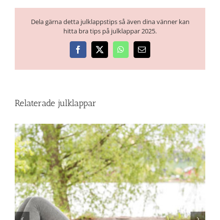
Dela gärna detta julklappstips så även dina vänner kan
hitta bra tips på julklappar 2025.
Facebook
X
WhatsApp
E-
post
Relaterade julklappar