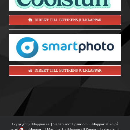
DIREKT TILL BUTIKENS JULKLAPPAR
DIREKT TILL BUTIKENS JULKLAPPAR
Copyright Julklappen.se | Sajten som tipsar om
julklappar 2026 på
nätet
Julklappar till Mamma
|
Julklappar till Pappa
|
Julklappar till