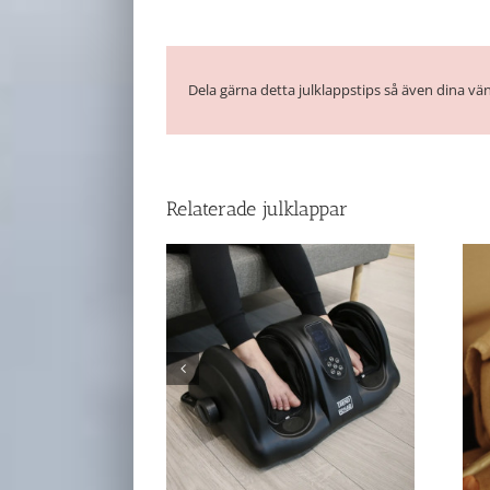
Dela gärna detta julklappstips så även dina vän
Relaterade julklappar