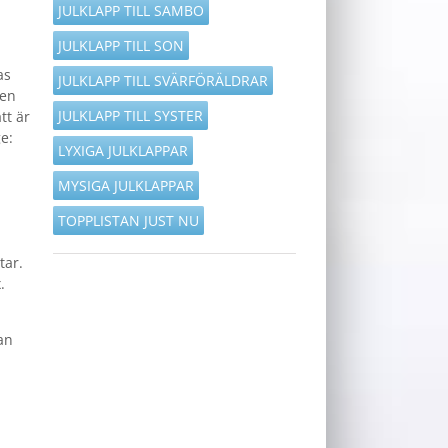
JULKLAPP TILL SAMBO
JULKLAPP TILL SON
as
JULKLAPP TILL SVÄRFÖRÄLDRAR
ren
JULKLAPP TILL SYSTER
tt är
e:
LYXIGA JULKLAPPAR
MYSIGA JULKLAPPAR
TOPPLISTAN JUST NU
tar.
.
an