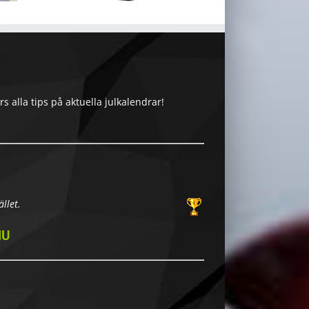
 alla tips på aktuella julkalendrar!
llet.
NU