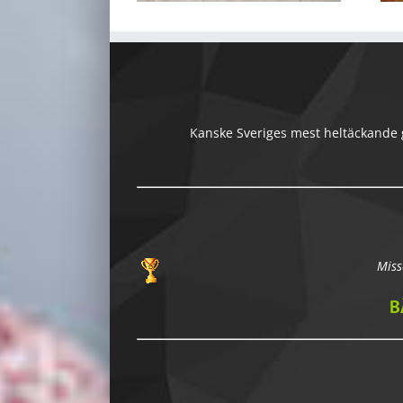
Kanske Sveriges mest heltäckande gu
Miss
B