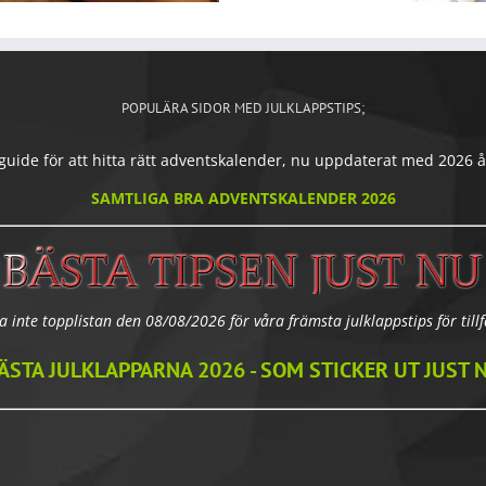
POPULÄRA SIDOR MED JULKLAPPSTIPS;
ide för att hitta rätt adventskalender, nu uppdaterat med 2026 års
SAMTLIGA BRA ADVENTSKALENDER 2026
a inte topplistan den 08/08/2026 för våra främsta julklappstips för tillfä
ÄSTA JULKLAPPARNA 2026 - SOM STICKER UT JUST 