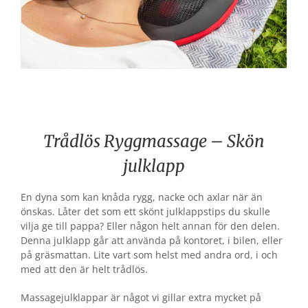
Trådlös Ryggmassage – Skön
julklapp
En dyna som kan knåda rygg, nacke och axlar när än
önskas. Låter det som ett skönt julklappstips du skulle
vilja ge till pappa? Eller någon helt annan för den delen.
Denna julklapp går att använda på kontoret, i bilen, eller
på gräsmattan. Lite vart som helst med andra ord, i och
med att den är helt trådlös.
Massagejulklappar är något vi gillar extra mycket på