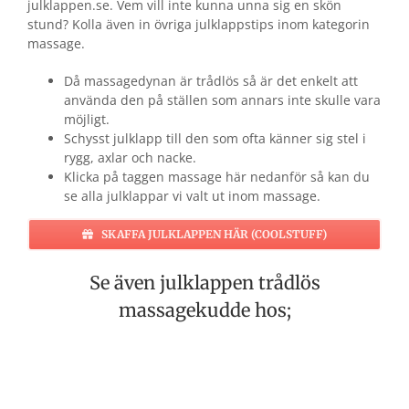
julklappen.se. Vem vill inte kunna unna sig en skön
stund? Kolla även in övriga julklappstips inom kategorin
massage.
Då massagedynan är trådlös så är det enkelt att
använda den på ställen som annars inte skulle vara
möjligt.
Schysst julklapp till den som ofta känner sig stel i
rygg, axlar och nacke.
Klicka på taggen massage här nedanför så kan du
se alla julklappar vi valt ut inom massage.
SKAFFA JULKLAPPEN HÄR (COOLSTUFF)
Se även julklappen trådlös
massagekudde hos;