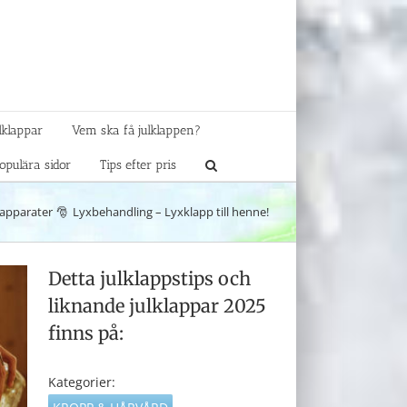
lklappar
Vem ska få julklappen?
opulära sidor
Tips efter pris
apparater
Lyxbehandling – Lyxklapp till henne!
Detta julklappstips och
liknande julklappar 2025
finns på:
Kategorier: