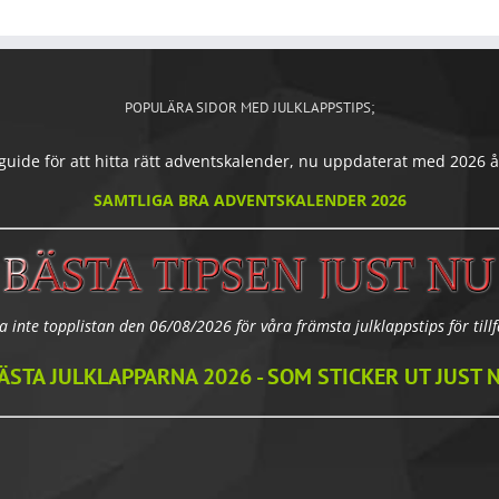
POPULÄRA SIDOR MED JULKLAPPSTIPS;
ide för att hitta rätt adventskalender, nu uppdaterat med 2026 års
SAMTLIGA BRA ADVENTSKALENDER 2026
a inte topplistan den 06/08/2026 för våra främsta julklappstips för tillfä
ÄSTA JULKLAPPARNA 2026 - SOM STICKER UT JUST 