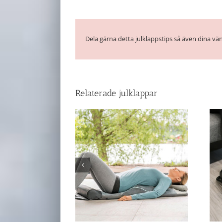
Dela gärna detta julklappstips så även dina vän
Relaterade julklappar