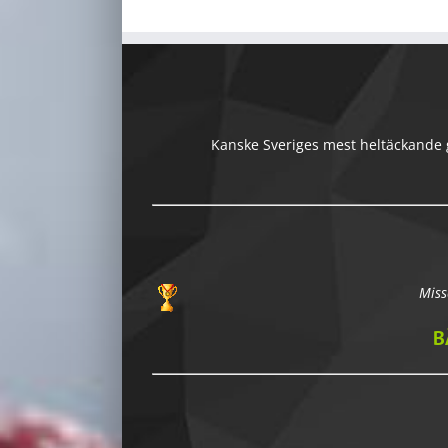
Kanske Sveriges mest heltäckande gu
Miss
B