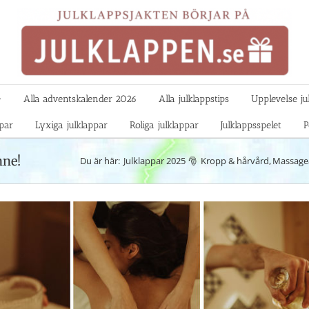

Alla adventskalender 2026
Alla julklappstips
Upplevelse ju
ppar
Lyxiga julklappar
Roliga julklappar
Julklappsspelet
P
nne!
Du är här:
Julklappar 2025
Kropp & hårvård
Massage