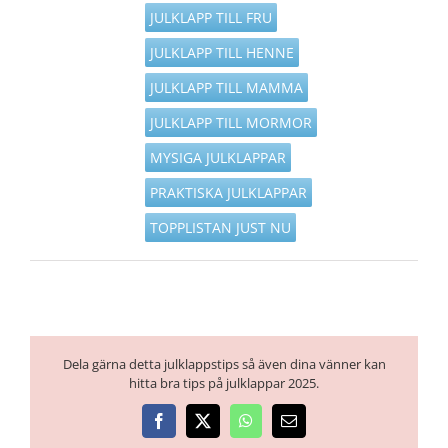
JULKLAPP TILL FRU
JULKLAPP TILL HENNE
JULKLAPP TILL MAMMA
JULKLAPP TILL MORMOR
MYSIGA JULKLAPPAR
PRAKTISKA JULKLAPPAR
TOPPLISTAN JUST NU
Dela gärna detta julklappstips så även dina vänner kan
hitta bra tips på julklappar 2025.
Facebook
X
WhatsApp
E-
post