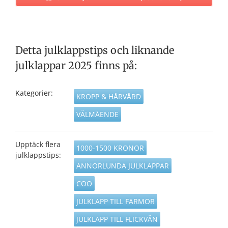
Detta julklappstips och liknande
julklappar 2025 finns på:
Kategorier:
KROPP & HÅRVÅRD
VÄLMÅENDE
Upptäck flera
1000-1500 KRONOR
julklappstips:
ANNORLUNDA JULKLAPPAR
COO
JULKLAPP TILL FARMOR
JULKLAPP TILL FLICKVÄN