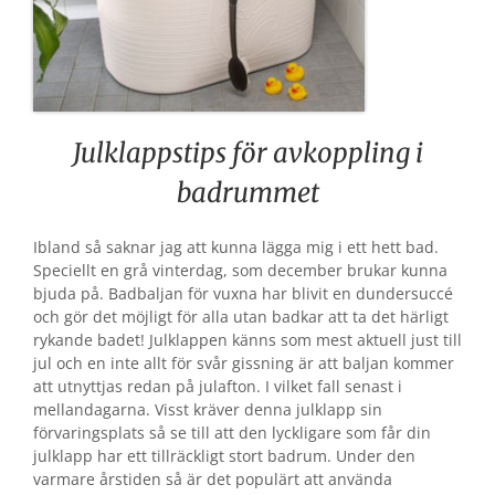
Julklappstips för avkoppling i
badrummet
Ibland så saknar jag att kunna lägga mig i ett hett bad.
Speciellt en grå vinterdag, som december brukar kunna
bjuda på. Badbaljan för vuxna har blivit en dundersuccé
och gör det möjligt för alla utan badkar att ta det härligt
rykande badet! Julklappen känns som mest aktuell just till
jul och en inte allt för svår gissning är att baljan kommer
att utnyttjas redan på julafton. I vilket fall senast i
mellandagarna. Visst kräver denna julklapp sin
förvaringsplats så se till att den lyckligare som får din
julklapp har ett tillräckligt stort badrum. Under den
varmare årstiden så är det populärt att använda