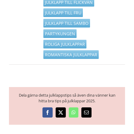
JULKLAPP TILL FLICKVÄN
JULKLAPP TILL FRU
JULKLAPP TILL SAMBO
PARTYKUNGEN
ROLIGA JULKLAPPAR
ROMANTISKA JULKLAPPAR
Dela gärna detta julklappstips så även dina vänner kan
hitta bra tips på julklappar 2025.
Facebook
X
WhatsApp
E-
post