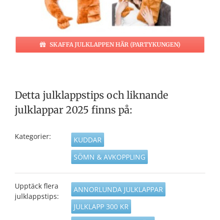
SKAFFA JULKLAPPEN HÄR (PARTYKUNGEN)
Detta julklappstips och liknande
julklappar 2025 finns på:
Kategorier:
KUDDAR
SÖMN & AVKOPPLING
Upptäck flera
ANNORLUNDA JULKLAPPAR
julklappstips:
JULKLAPP 300 KR