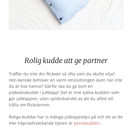
Rolig kudde att ge partner
Träffar du inte din flickvän så ofta som du skulle vilja?
Hon kanske behöver en varm omslutningen även när inte
du är hos henne? Därför ska du ge bort en
pojkvänskudde i julklapp! Det är inte själva kudden som
gör julklappen, utan symbolvärdet av att du alltid vill
hålla om flickvännen.
Roliga kuddar har vi många julklappstips på och ett av de
mer häpnadsväckande tipsen är
peniskudden
.