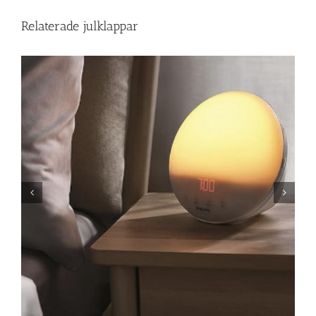
Relaterade julklappar