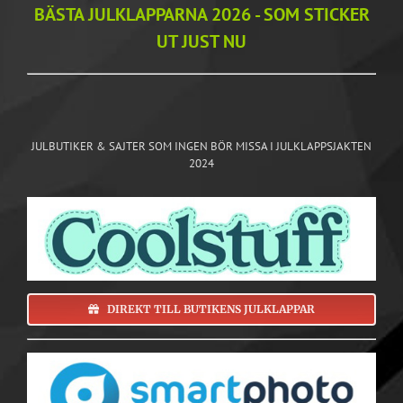
BÄSTA JULKLAPPARNA 2026 - SOM STICKER
UT JUST NU
JULBUTIKER & SAJTER SOM INGEN BÖR MISSA I JULKLAPPSJAKTEN
2024
DIREKT TILL BUTIKENS JULKLAPPAR