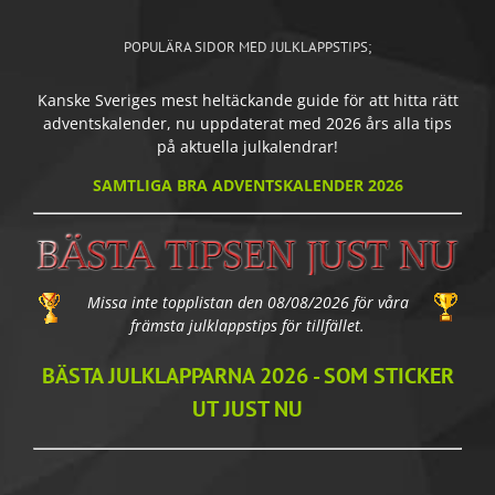
POPULÄRA SIDOR MED JULKLAPPSTIPS;
Kanske Sveriges mest heltäckande guide för att hitta rätt
adventskalender, nu uppdaterat med 2026 års alla tips
på aktuella julkalendrar!
SAMTLIGA BRA ADVENTSKALENDER 2026
Missa inte topplistan den 08/08/2026 för våra
främsta julklappstips för tillfället.
BÄSTA JULKLAPPARNA 2026 - SOM STICKER
UT JUST NU