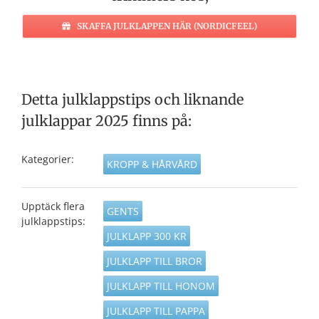
SKAFFA JULKLAPPEN HÄR (NORDICFEEL)
Detta julklappstips och liknande
julklappar 2025 finns på:
Kategorier:
KROPP & HÅRVÅRD
Upptäck flera
GENTS
julklappstips:
JULKLAPP 300 KR
JULKLAPP TILL BROR
JULKLAPP TILL HONOM
JULKLAPP TILL PAPPA