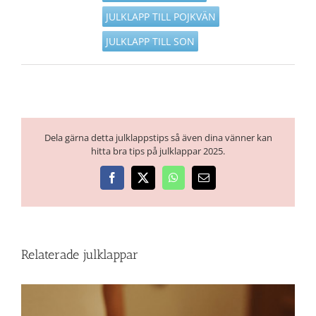
JULKLAPP TILL POJKVÄN
JULKLAPP TILL SON
Dela gärna detta julklappstips så även dina vänner kan
hitta bra tips på julklappar 2025.
Facebook
X
WhatsApp
E-
post
Relaterade julklappar