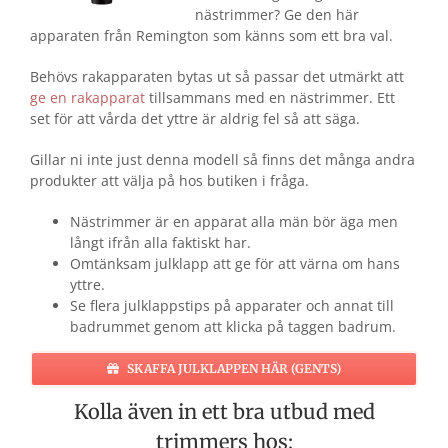
nästrimmer? Ge den här
apparaten från Remington som känns som ett bra val.
Behövs rakapparaten bytas ut så passar det utmärkt att
ge en rakapparat
tillsammans med en nästrimmer. Ett
set för att vårda det yttre är aldrig fel så att säga.
Gillar ni inte just denna modell så finns det många andra
produkter att välja på hos butiken i fråga.
Nästrimmer är en apparat alla män bör äga men
långt ifrån alla faktiskt har.
Omtänksam julklapp att ge för att värna om hans
yttre.
Se flera julklappstips på apparater och annat till
badrummet genom att klicka på taggen badrum.
SKAFFA JULKLAPPEN HÄR (GENTS)
Kolla även in ett bra utbud med
trimmers hos;