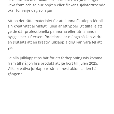
växa fram och se hur pojken eller flickans självförtroende
ökar för varje dag som går.
Att ha det rätta materialet för att kunna få utlopp för all
sin kreativitet är viktigt. Julen är ett ypperligt tillfälle att
ge de där professionella pennorna eller utmanande
byggsatser. Eftersom fördelarna är många så kan vi dra
en slutsats att en kreativ julklapp aldrig kan vara fel att
ge.
Se alla julklappstips här för att förhoppningsvis komma
fram till någon bra produkt att ge bort till julen 2025.
Vilka kreativa julklappar känns mest aktuella den här
gången?