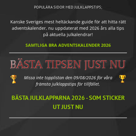
POPULÄRA SIDOR MED JULKLAPPSTIPS;
Kanske Sveriges mest heltäckande guide för att hitta rätt
adventskalender, nu uppdaterat med 2026 års alla tips
på aktuella julkalendrar!
SAMTLIGA BRA ADVENTSKALENDER 2026
Missa inte topplistan den 09/08/2026 för våra
främsta julklappstips för tillfället.
BÄSTA JULKLAPPARNA 2026 - SOM STICKER
UT JUST NU