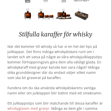
Stilfulla karaffer för whisky
När det kommer till whisky så har vi en hel del tips på
julklappar. Det finns många whiskyälskare runt om i
landet och att satsa på något av våra whiskyjulklappstips
kommer förhoppningsvis göra dem alla väldigt glada. En
whiskykaraff med gravyr kanske kan vara något? Många
olika grunddesigner där du endast väljer vilket namn
som ska bli graverat på karaffen.
Fundera om du ska använda whiskyälskarens vanliga
namn eller om julklappen blir bättre med ett smeknamn.
Ett julklappstips som blir matchande till dessa karaffer är
whiskyglasen med gravyr
. Många av dem går i samma