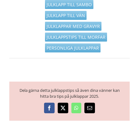
JULKLAPP TILL SAMBO
JULKLAPP TILL VÄN
JULKLAPPAR MED GRAVYR
JULKLAPPSTIPS TILL MORFAR
PERSONLIGA JULKLAPPAR
Dela gärna detta julklappstips så även dina vänner kan
hitta bra tips på julklappar 2025.
Facebook
X
WhatsApp
E-
post