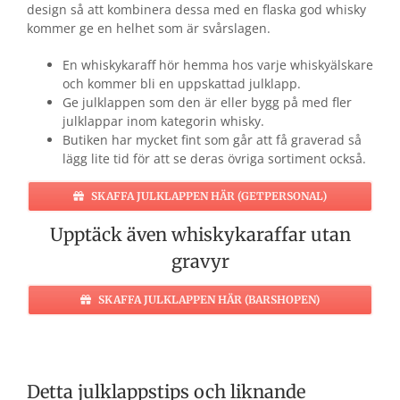
design så att kombinera dessa med en flaska god whisky
kommer ge en helhet som är svårslagen.
En whiskykaraff hör hemma hos varje whiskyälskare
och kommer bli en uppskattad julklapp.
Ge julklappen som den är eller bygg på med fler
julklappar inom kategorin whisky.
Butiken har mycket fint som går att få graverad så
lägg lite tid för att se deras övriga sortiment också.
SKAFFA JULKLAPPEN HÄR (GETPERSONAL)
Upptäck även whiskykaraffar utan
gravyr
SKAFFA JULKLAPPEN HÄR (BARSHOPEN)
Detta julklappstips och liknande