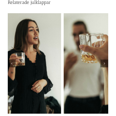
Relaterade julklappar