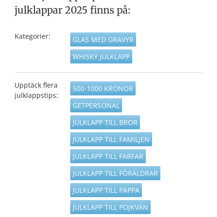
julklappar 2025 finns på:
Kategorier:
GLAS MED GRAVYR
WHISKY JULKLAPP
Upptäck flera
500-1000 KRONOR
julklappstips:
GETPERSONAL
JULKLAPP TILL BROR
JULKLAPP TILL FAMILJEN
JULKLAPP TILL FARFAR
JULKLAPP TILL FÖRÄLDRAR
JULKLAPP TILL PAPPA
JULKLAPP TILL POJKVÄN