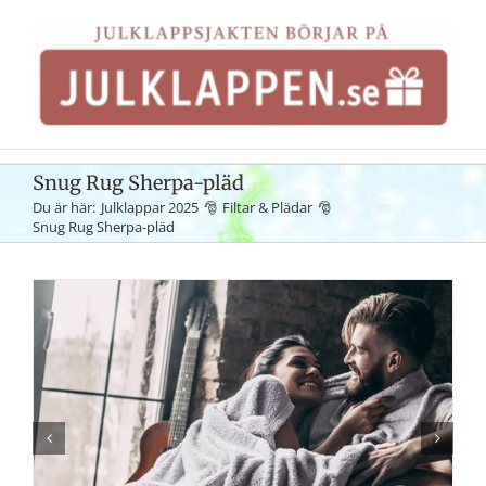
Fortsätt
till
innehållet
Snug Rug Sherpa-pläd
Du är här:
Julklappar 2025
Filtar & Plädar
Snug Rug Sherpa-pläd