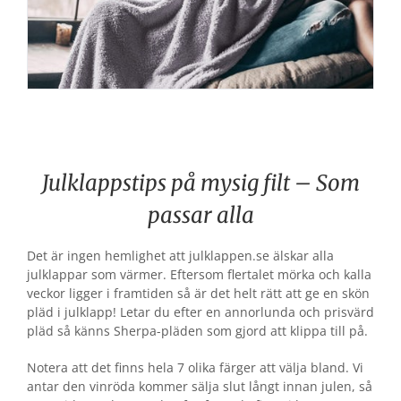
Julklappstips på mysig filt – Som
passar alla
Det är ingen hemlighet att julklappen.se älskar alla
julklappar som värmer. Eftersom flertalet mörka och kalla
veckor ligger i framtiden så är det helt rätt att ge en skön
pläd i julklapp! Letar du efter en annorlunda och prisvärd
pläd så känns Sherpa-pläden som gjord att klippa till på.
Notera att det finns hela 7 olika färger att välja bland. Vi
antar den vinröda kommer sälja slut långt innan julen, så