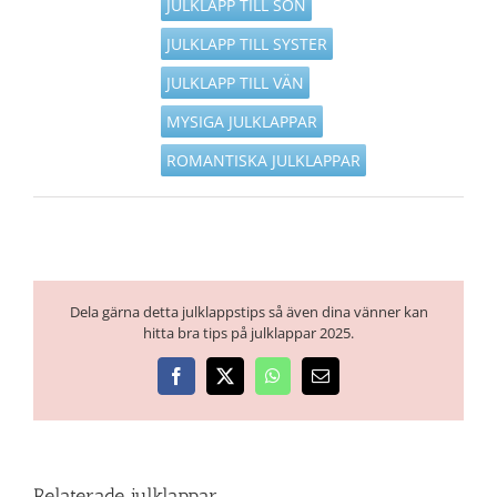
JULKLAPP TILL SON
JULKLAPP TILL SYSTER
JULKLAPP TILL VÄN
MYSIGA JULKLAPPAR
ROMANTISKA JULKLAPPAR
Dela gärna detta julklappstips så även dina vänner kan
hitta bra tips på julklappar 2025.
Facebook
X
WhatsApp
E-
post
Relaterade julklappar