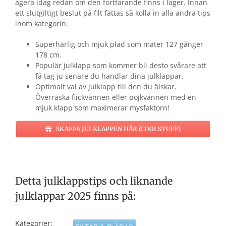
agera idag redan om den fortfarande finns i lager. Innan
ett slutgiltigt beslut på filt fattas så kolla in alla andra tips
inom kategorin.
Superhärlig och mjuk pläd som mäter 127 gånger
178 cm.
Populär julklapp som kommer bli desto svårare att
få tag ju senare du handlar dina julklappar.
Optimalt val av julklapp till den du älskar.
Överraska flickvännen eller pojkvännen med en
mjuk klapp som maximerar mysfaktorn!
SKAFFA JULKLAPPEN HÄR (COOLSTUFF)
Detta julklappstips och liknande
julklappar 2025 finns på:
Kategorier: