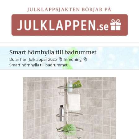
Fortsätt
till
innehållet
Smart hörnhylla till badrummet
Du är här:
Julklappar 2025
Inredning
Smart hörnhylla till badrummet