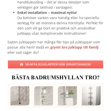
handduksstång – det är dessa detaljer som
verkligen gör skillnad i vardagen!
Enkel installation – maximal nytta!
Du behöver varken vara händig eller ha speciella
verktyg för att montera denna hörnhylla. Perfekt för
den som vill ge bort en praktisk och användbar
julklapp utan komplicerade instruktioner!
Sajten Julklappen har många fler tips på julklappar som
passar alla hem! Vadå en
grymt bra julklapp till familj
eller vad säger du?
SKAFFA JULKLAPPEN HÄR (SMARTASAKER)