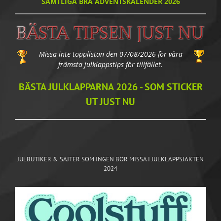
SAMTLIGA BRA ADVENTSKALENDER 2026
Missa inte topplistan den 07/08/2026 för våra
främsta julklappstips för tillfället.
BÄSTA JULKLAPPARNA 2026 - SOM STICKER
UT JUST NU
JULBUTIKER & SAJTER SOM INGEN BÖR MISSA I JULKLAPPSJAKTEN
2024