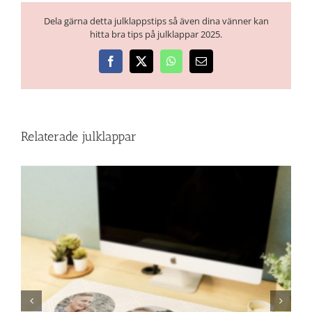
Dela gärna detta julklappstips så även dina vänner kan
hitta bra tips på julklappar 2025.
Facebook
X
WhatsApp
E-
post
Relaterade julklappar