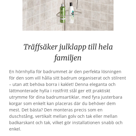
Träffsäker julklapp till hela
familjen
En hörnhylla för badrummet är den perfekta lösningen
för den som vill hålla sitt badrum organiserat och stilrent
– utan att behöva borra i kaklet! Denna eleganta och
lättmonterade hylla i rostfritt stål ger ett praktiskt
utrymme för dina badrumsartiklar, med fyra justerbara
korgar som enkelt kan placeras där du behöver dem
mest. Det bästa? Den monteras precis som en
duschstång, vertikalt mellan golv och tak eller mellan
badkarskant och tak, vilket gör installationen snabb och
enkel.