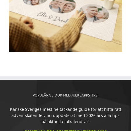
POPULÄRA SIDOR MED JULKLAPPSTIPS;
Kanske Sveriges mest heltäckande guide för att hitta rätt
adventskalender, nu uppdaterat med 2026 års alla tips
på aktuella julkalendrar!