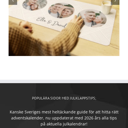
POPULÄRA SIDOR MED JULKLAPPSTIPS;
Kanske Sveriges mest heltäckande guide för att hitta rätt
adventskalender, nu uppdaterat med 2026 års alla tips
på aktuella julkalendrar!