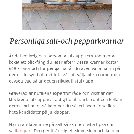
Personliga salt-och pepparkvarnar
Är det en lyxig och personlig julklapp som kommer ge
köket ett blickfång du letar efter? Dessa kvarnar kostar
668 kronor och för pengarna får du även välja namn på
dem. Lite synd att det inte går att välja olika namn men
oavsett vad så är det en riktigt fin julklapp.
Graverad är butikens expertområde och visst är det
klockrena julklappar? Ta dig tid att surfa runt och kolla in
deras sortiment så kommer du säkert även finna flera
heta kandidater på julklappar.
När vi ändå är inne på salt så skulle vi vilja tipsa om
saltlampan
. Den ger ifrån sig ett skönt sken och kommer