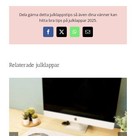
Dela gärna detta julklappstips så även dina vänner kan
hitta bra tips på julklappar 2025.
Facebook
X
WhatsApp
E-
post
Relaterade julklappar