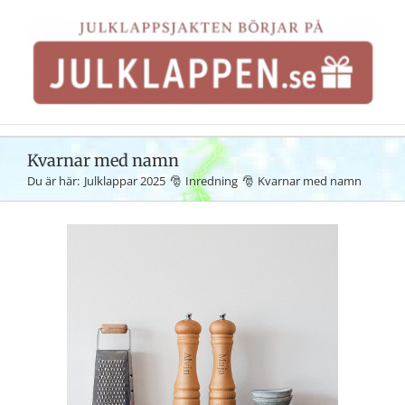
Fortsätt
till
innehållet
Kvarnar med namn
Du är här:
Julklappar 2025
Inredning
Kvarnar med namn