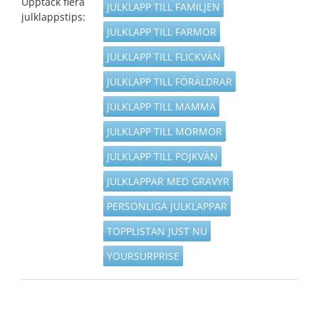
Upptäck flera
JULKLAPP TILL FAMILJEN
julklappstips:
JULKLAPP TILL FARMOR
JULKLAPP TILL FLICKVÄN
JULKLAPP TILL FÖRÄLDRAR
JULKLAPP TILL MAMMA
JULKLAPP TILL MORMOR
JULKLAPP TILL POJKVÄN
JULKLAPPAR MED GRAVYR
PERSONLIGA JULKLAPPAR
TOPPLISTAN JUST NU
YOURSURPRISE