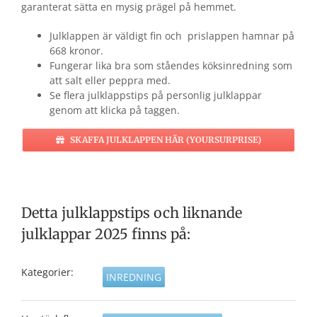
garanterat sätta en mysig prägel på hemmet.
Julklappen är väldigt fin och prislappen hamnar på
668 kronor.
Fungerar lika bra som ståendes köksinredning som
att salt eller peppra med.
Se flera julklappstips på personlig julklappar
genom att klicka på taggen.
SKAFFA JULKLAPPEN HÄR (YOURSURPRISE)
Detta julklappstips och liknande
julklappar 2025 finns på:
Kategorier:
INREDNING