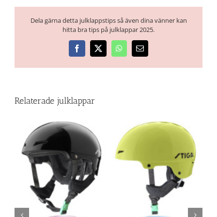
Dela gärna detta julklappstips så även dina vänner kan
hitta bra tips på julklappar 2025.
Facebook
X
WhatsApp
E-
post
Relaterade julklappar