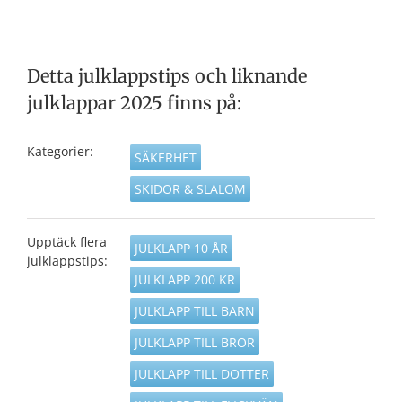
Detta julklappstips och liknande
julklappar 2025 finns på:
Kategorier:
SÄKERHET
SKIDOR & SLALOM
Upptäck flera
JULKLAPP 10 ÅR
julklappstips:
JULKLAPP 200 KR
JULKLAPP TILL BARN
JULKLAPP TILL BROR
JULKLAPP TILL DOTTER