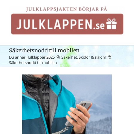
Fortsätt
till
innehållet
Säkerhetsnodd till mobilen
Du är här:
Julklappar 2025
Säkerhet
Skidor & slalom
Säkerhetsnodd till mobilen