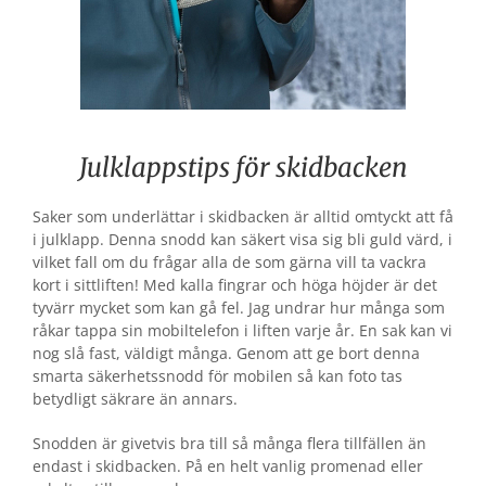
Julklappstips för skidbacken
Saker som underlättar i skidbacken är alltid omtyckt att få
i julklapp. Denna snodd kan säkert visa sig bli guld värd, i
vilket fall om du frågar alla de som gärna vill ta vackra
kort i sittliften! Med kalla fingrar och höga höjder är det
tyvärr mycket som kan gå fel. Jag undrar hur många som
råkar tappa sin mobiltelefon i liften varje år. En sak kan vi
nog slå fast, väldigt många. Genom att ge bort denna
smarta säkerhetssnodd för mobilen så kan foto tas
betydligt säkrare än annars.
Snodden är givetvis bra till så många flera tillfällen än
endast i skidbacken. På en helt vanlig promenad eller