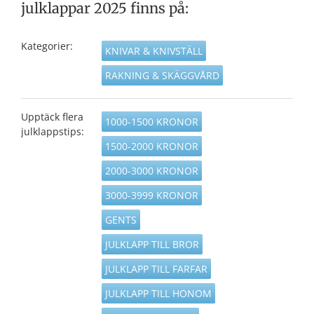
julklappar 2025 finns på:
Kategorier:
KNIVAR & KNIVSTÄLL
RAKNING & SKÄGGVÅRD
Upptäck flera
1000-1500 KRONOR
julklappstips:
1500-2000 KRONOR
2000-3000 KRONOR
3000-3999 KRONOR
GENTS
JULKLAPP TILL BROR
JULKLAPP TILL FARFAR
JULKLAPP TILL HONOM