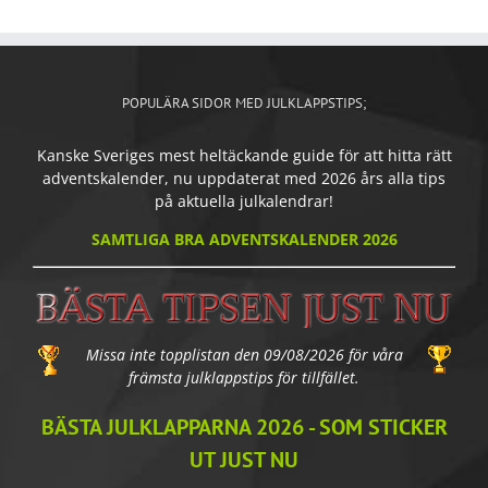
POPULÄRA SIDOR MED JULKLAPPSTIPS;
Kanske Sveriges mest heltäckande guide för att hitta rätt
adventskalender, nu uppdaterat med 2026 års alla tips
på aktuella julkalendrar!
SAMTLIGA BRA ADVENTSKALENDER 2026
Missa inte topplistan den 09/08/2026 för våra
främsta julklappstips för tillfället.
BÄSTA JULKLAPPARNA 2026 - SOM STICKER
UT JUST NU