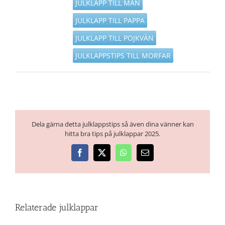
JULKLAPP TILL MAN
JULKLAPP TILL PAPPA
JULKLAPP TILL POJKVÄN
JULKLAPPSTIPS TILL MORFAR
Dela gärna detta julklappstips så även dina vänner kan
hitta bra tips på julklappar 2025.
Facebook
X
WhatsApp
E-
post
Relaterade julklappar