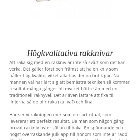
Högkvalitativa rakknivar
Att raka sig med en rakkniv är inte så svårt som det kan
verka. Det gäller först och främst att ha en kniv som
håller hög kvalité, vilket alla hos denna butik gör. När
mannen väl har lärt sig att bemästra tekniken så kommer
resultat många gånger bli mycket bättre än med en
traditionell rakhyvel. Det är även lättare att fixa till
linjerna så de blir raka (kul va?) och fina.
Här ser vi rakningen mer som en sort ritual, som
levererar ett perfekt resultat. De män som någon gång
provat rakkniv byter sällan tillbaka. En spännande och
högst överraskande julklapp till honom som inte är rädd