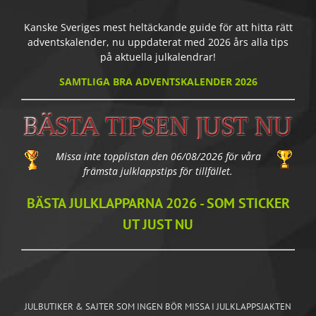
Kanske Sveriges mest heltäckande guide för att hitta rätt
adventskalender, nu uppdaterat med 2026 års alla tips
på aktuella julkalendrar!
SAMTLIGA BRA ADVENTSKALENDER 2026
Missa inte topplistan den 06/08/2026 för våra
främsta julklappstips för tillfället.
BÄSTA JULKLAPPARNA 2026 - SOM STICKER
UT JUST NU
JULBUTIKER & SAJTER SOM INGEN BÖR MISSA I JULKLAPPSJAKTEN