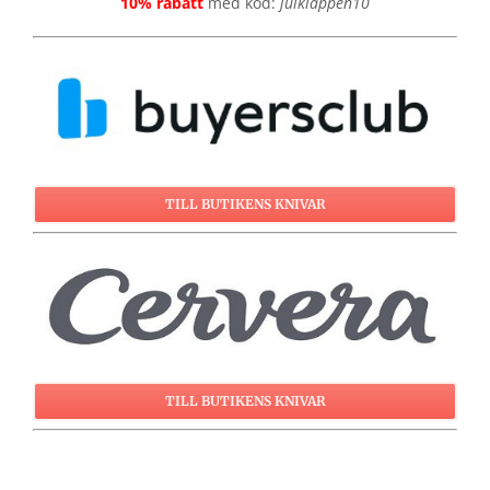
10% rabatt
med kod:
julklappen10
TILL BUTIKENS KNIVAR
TILL BUTIKENS KNIVAR