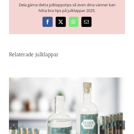
Dela gärna detta julklappstips så även dina vänner kan
hitta bra tips på julklappar 2025.
Facebook
X
WhatsApp
E-
post
Relaterade julklappar