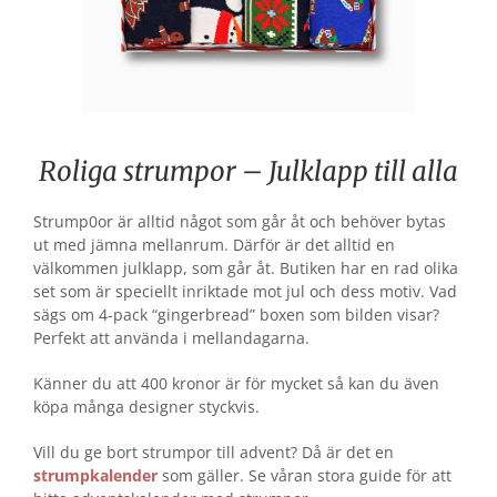
Roliga strumpor – Julklapp till alla
Strump0or är alltid något som går åt och behöver bytas
ut med jämna mellanrum. Därför är det alltid en
välkommen julklapp, som går åt. Butiken har en rad olika
set som är speciellt inriktade mot jul och dess motiv. Vad
sägs om 4-pack “gingerbread” boxen som bilden visar?
Perfekt att använda i mellandagarna.
Känner du att 400 kronor är för mycket så kan du även
köpa många designer styckvis.
Vill du ge bort strumpor till advent? Då är det en
strumpkalender
som gäller. Se våran stora guide för att