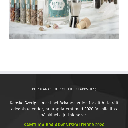
POPULÄRA SIDOR MED JULKLAPPSTIPS;
Kanske Sveriges mest heltäckande guide för att hitta rätt
adventskalender, nu uppdaterat med 2026 års alla tips
på aktuella julkalendrar!
SAMTLIGA BRA ADVENTSKALENDER 2026