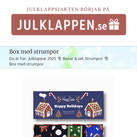
Fortsätt
till
innehållet
Box med strumpor
Du är här:
Julklappar 2025
Boxar & set
Strumpor
Box med strumpor