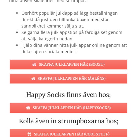
hitta adventskalender med strumpor.
Oerhört populär julklapp så lägg beställningen
direkt då just den tilltänka boxen med stor
sannolikhet kommer sälja slut.
Se gärna flera julklappstips på färdiga set genom
att välja kategorin nedan.
Hjälp dina vänner hitta julklappar online genom att
dela sajten sociala medier.
SKAFFA JULKLAPPEN HÄR (BOOZT)
SKAFFA JULKLAPPEN HÄR (ÅHLÉNS)
Happy Socks finns även hos;
SKAFFA JULKLAPPEN HÄR (HAPPYSOCKS)
Kolla även in strumpboxarna hos;
SKAFFA JULKLAPPEN HÄR (COOLSTUFF)