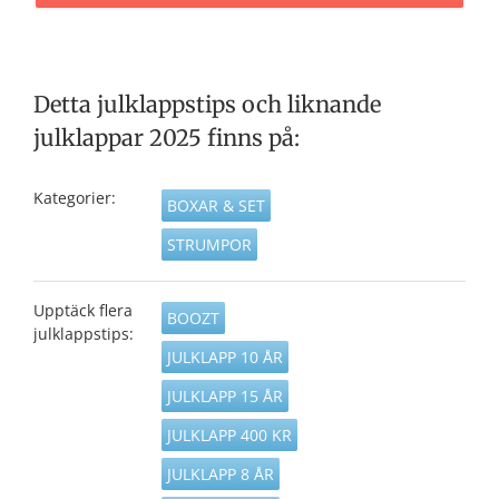
Detta julklappstips och liknande
julklappar 2025 finns på:
Kategorier:
BOXAR & SET
STRUMPOR
Upptäck flera
BOOZT
julklappstips:
JULKLAPP 10 ÅR
JULKLAPP 15 ÅR
JULKLAPP 400 KR
JULKLAPP 8 ÅR