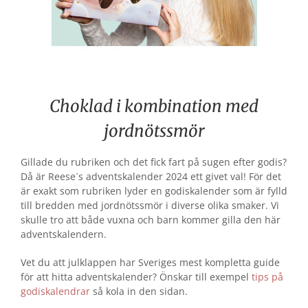
Choklad i kombination med
jordnötssmör
Gillade du rubriken och det fick fart på sugen efter godis?
Då är Reese´s adventskalender 2024 ett givet val! För det
är exakt som rubriken lyder en godiskalender som är fylld
till bredden med jordnötssmör i diverse olika smaker. Vi
skulle tro att både vuxna och barn kommer gilla den här
adventskalendern.
Vet du att julklappen har Sveriges mest kompletta guide
för att hitta adventskalender? Önskar till exempel
tips på
godiskalendrar
så kola in den sidan.