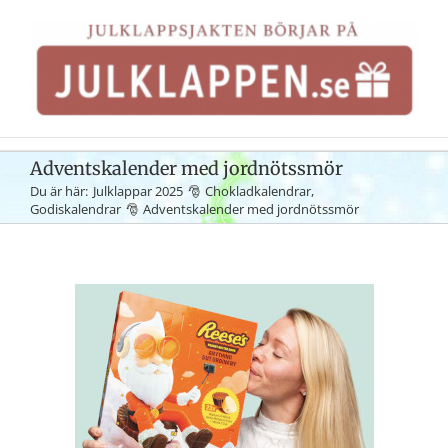
Fortsätt
till
innehållet
Adventskalender med jordnötssmör
Du är här:
Julklappar 2025
Chokladkalendrar
Godiskalendrar
Adventskalender med jordnötssmör