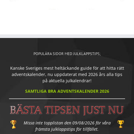
POPULÄRA SIDOR MED JULKLAPPSTIPS;
Kanske Sveriges mest heltäckande guide för att hitta rätt
adventskalender, nu uppdaterat med 2026 års alla tips
på aktuella julkalendrar!
SAMTLIGA BRA ADVENTSKALENDER 2026
Missa inte topplistan den 09/08/2026 för våra
främsta julklappstips för tillfället.