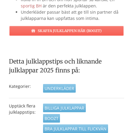
sportig BH
är den perfekta julklappen.
Underkläder passar bäst att ge till sin partner då
julklapparna kan uppfattas som intima.
SKAFFA JULKLAPPEN HÄR (BOOZT)
Detta julklappstips och liknande
julklappar 2025 finns på:
Kategorier:
UNDERKLÄDER
Upptäck flera
BILLIGA JULKLAPPAR
julklappstips:
BOOZT
BRA JULKLAPPAR TILL FLICKVÄN