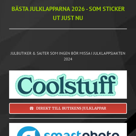
BÄSTA JULKLAPPARNA 2026 - SOM STICKER
UT JUST NU
JULBUTIKER & SAJTER SOM INGEN BÖR MISSA I JULKLAPPSJAKTEN
2024
DIREKT TILL BUTIKENS JULKLAPPAR