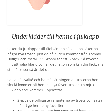
Underkläder till henne i julklapp
Söker du julklappar till flickvännen så vill hon säker ha
några nya trosor. Just de på bilden kommer från Tommy
Hilfiger och kostar 399 kronor för ett 3-pack. Så mycket
fint att välja bland och är det någon som kan din flickväns
stil på trosor så är det du.
Satsa på kvalité och ha målsättningen att trosorna hon
ska få kommer bli hennes nya favorittrosor. En mjuk
julklapp som kommer uppskattas.
Skippa de billigaste varianterna av trosor och satsa
på att ge henne ny favoriter.
Kolla in in BH och om hon sportar så kanske en