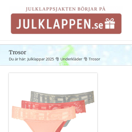
Fortsätt
till
innehållet
Trosor
Du är här:
Julklappar 2025
Underkläder
Trosor