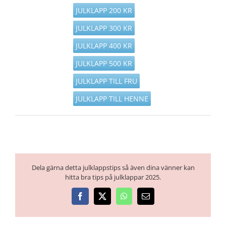
JULKLAPP 200 KR
JULKLAPP 300 KR
JULKLAPP 400 KR
JULKLAPP 500 KR
JULKLAPP TILL FRU
JULKLAPP TILL HENNE
Dela gärna detta julklappstips så även dina vänner kan
hitta bra tips på julklappar 2025.
Facebook
X
WhatsApp
E-
post