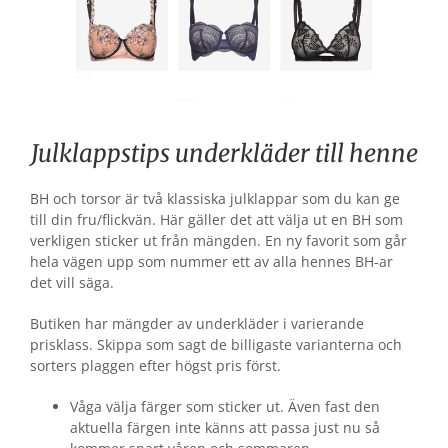
Julklappstips underkläder till henne
BH och torsor är två klassiska julklappar som du kan ge
till din fru/flickvän. Här gäller det att välja ut en BH som
verkligen sticker ut från mängden. En ny favorit som går
hela vägen upp som nummer ett av alla hennes BH-ar
det vill säga.
Butiken har mängder av underkläder i varierande
prisklass. Skippa som sagt de billigaste varianterna och
sorters plaggen efter högst pris först.
Våga välja färger som sticker ut. Även fast den
aktuella färgen inte känns att passa just nu så