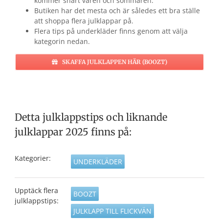
kommer snart våren och sommaren.
Butiken har det mesta och är således ett bra ställe
att shoppa flera julklappar på.
Flera tips på underkläder finns genom att välja
kategorin nedan.
SKAFFA JULKLAPPEN HÄR (BOOZT)
Detta julklappstips och liknande
julklappar 2025 finns på:
Kategorier:
UNDERKLÄDER
Upptäck flera
BOOZT
julklappstips:
JULKLAPP TILL FLICKVÄN