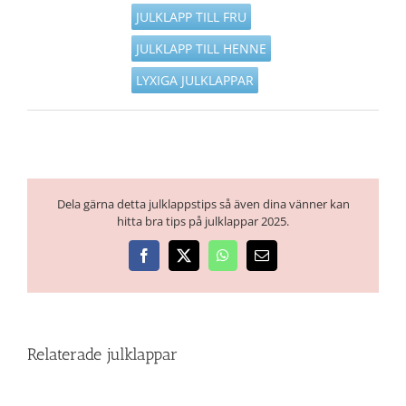
JULKLAPP TILL FRU
JULKLAPP TILL HENNE
LYXIGA JULKLAPPAR
Dela gärna detta julklappstips så även dina vänner kan
hitta bra tips på julklappar 2025.
Facebook
X
WhatsApp
E-
post
Relaterade julklappar