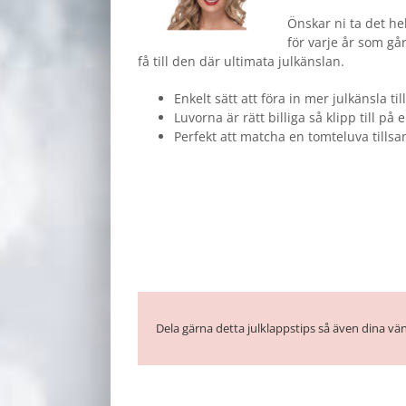
Önskar ni ta det he
för varje år som gå
få till den där ultimata julkänslan.
Enkelt sätt att föra in mer julkänsla til
Luvorna är rätt billiga så klipp till på
Perfekt att matcha en tomteluva tills
Dela gärna detta julklappstips så även dina vän