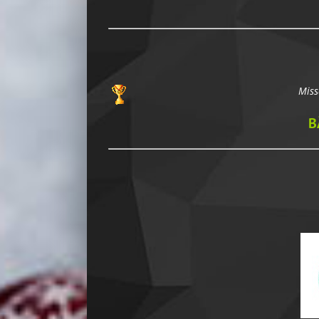
Miss
B