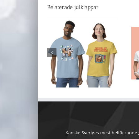
Relaterade julklappar
Kanske Sveriges mest heltäckande gu