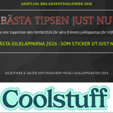
SAMTLIGA BRA ADVENTSKALENDER 2026
a inte topplistan den 08/08/2026 för våra främsta julklappstips för tillfä
ÄSTA JULKLAPPARNA 2026 - SOM STICKER UT JUST 
JULBUTIKER & SAJTER SOM INGEN BÖR MISSA I JULKLAPPSJAKTEN 2024