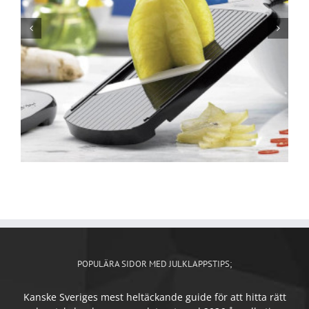
POPULÄRA SIDOR MED JULKLAPPSTIPS;
Kanske Sveriges mest heltäckande guide för att hitta rätt