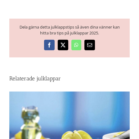
Dela gärna detta julklappstips så även dina vänner kan
hitta bra tips på julklappar 2025.
Facebook
X
WhatsApp
E-
post
Relaterade julklappar