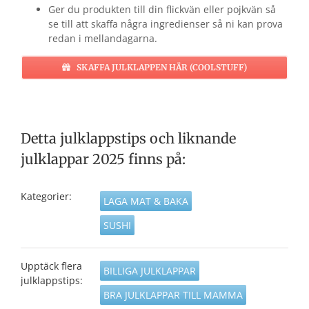
Ger du produkten till din flickvän eller pojkvän så
se till att skaffa några ingredienser så ni kan prova
redan i mellandagarna.
SKAFFA JULKLAPPEN HÄR (COOLSTUFF)
Detta julklappstips och liknande
julklappar 2025 finns på:
Kategorier:
LAGA MAT & BAKA
SUSHI
Upptäck flera
BILLIGA JULKLAPPAR
julklappstips:
BRA JULKLAPPAR TILL MAMMA