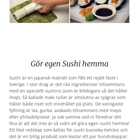
Gör egen Sushi hemma
Sushi är en japansk maträtt som fått ett rejält fäste i
Sverige. I stor drag är det råa ingredienser tillsammans
med en speciellt sushiris (som är klibbigare så det håller
ihop). Så kallade maki rullar är omslutna av sjögräs som
håller både riset och innehållet på plats. De vanligaste
fyllning är lax, gurka, avokado tillsammans med mayo
eller philadelpiaost. Ja sak samma vad ni föredrar det
fina är att det inte är så svårt att göra egen sushi hemma!
Ett litet redskap som kallas för sushi bazooka behövs och
det är en billig produkt som kostar ett par hundralappar.