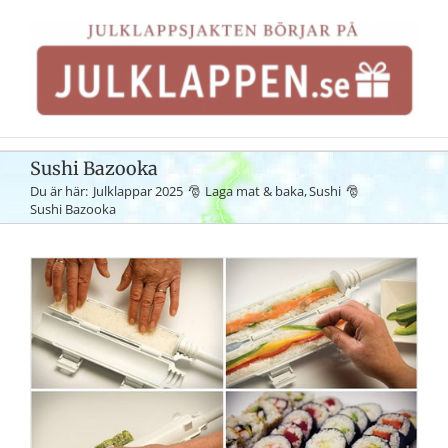
Fortsätt
till
innehållet
Sushi Bazooka
Du är här:
Julklappar 2025
Laga mat & baka
Sushi
Sushi Bazooka