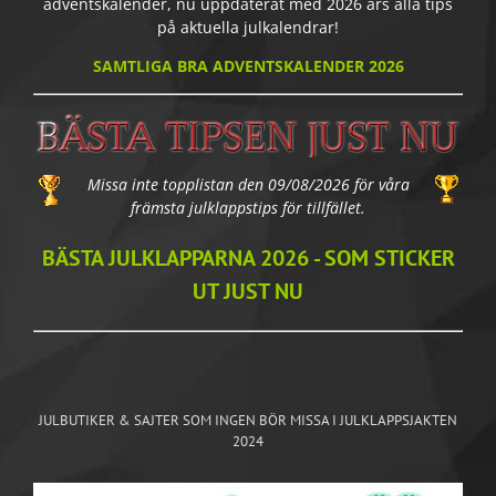
adventskalender, nu uppdaterat med 2026 års alla tips
på aktuella julkalendrar!
SAMTLIGA BRA ADVENTSKALENDER 2026
Missa inte topplistan den 09/08/2026 för våra
främsta julklappstips för tillfället.
BÄSTA JULKLAPPARNA 2026 - SOM STICKER
UT JUST NU
JULBUTIKER & SAJTER SOM INGEN BÖR MISSA I JULKLAPPSJAKTEN
2024