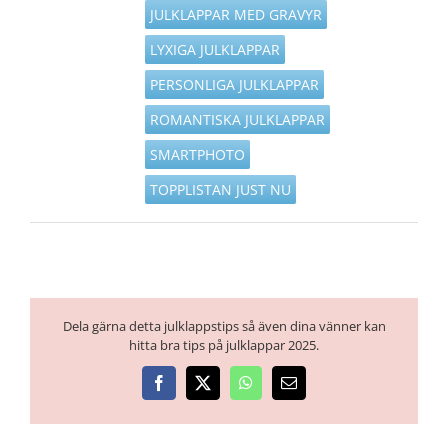
JULKLAPPAR MED GRAVYR
LYXIGA JULKLAPPAR
PERSONLIGA JULKLAPPAR
ROMANTISKA JULKLAPPAR
SMARTPHOTO
TOPPLISTAN JUST NU
Dela gärna detta julklappstips så även dina vänner kan
hitta bra tips på julklappar 2025.
Facebook
X
WhatsApp
E-
post