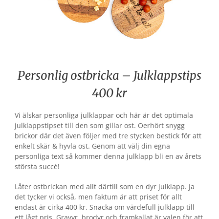
Personlig ostbricka – Julklappstips
400 kr
Vi älskar personliga julklappar och här är det optimala
julklappstipset till den som gillar ost. Oerhört snygg
brickor där det även följer med tre stycken bestick för att
enkelt skär & hyvla ost. Genom att välj din egna
personliga text så kommer denna julklapp bli en av årets
största succé!
Låter ostbrickan med allt därtill som en dyr julklapp. Ja
det tycker vi också, men faktum är att priset för allt
endast är cirka 400 kr. Snacka om värdefull julklapp till
ett lågt pris. Gravyr, brodyr och framkallat är valen för att