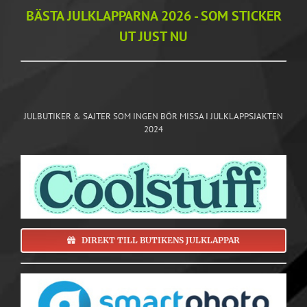
BÄSTA JULKLAPPARNA 2026 - SOM STICKER
UT JUST NU
JULBUTIKER & SAJTER SOM INGEN BÖR MISSA I JULKLAPPSJAKTEN
2024
DIREKT TILL BUTIKENS JULKLAPPAR