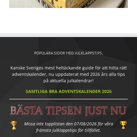
POPULÄRA SIDOR MED JULKLAPPSTIPS;
Kanske Sveriges mest heltäckande guide för att hitta rätt
adventskalender, nu uppdaterat med 2026 års alla tips
på aktuella julkalendrar!
SAMTLIGA BRA ADVENTSKALENDER 2026
Missa inte topplistan den 07/08/2026 för våra
främsta julklappstips för tillfället.