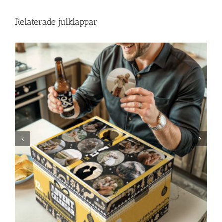
Relaterade julklappar