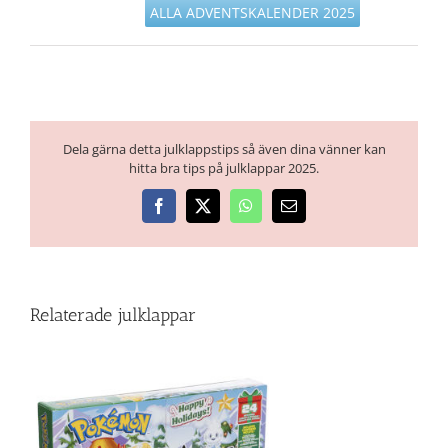
ALLA ADVENTSKALENDER 2025
Dela gärna detta julklappstips så även dina vänner kan
hitta bra tips på julklappar 2025.
Facebook
X
WhatsApp
E-
post
Relaterade julklappar