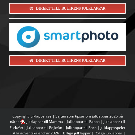
DIREKT TILL BUTIKENS JULKLAPPAR
DIREKT TILL BUTIKENS JULKLAPPAR
Copyright Julklappen.se | Sajten som tipsar om
julklappar 2026 på
nätet
Julklappar till Mamma
|
Julklappar till Pappa
|
Julklappar till
Flickvän
|
Julklappar till Pojkvän
|
Julklappar till Barn
|
Julklappsspelet
|
Alla adventskalendrar 2026
|
Billiga julklappar
|
Roliga julklappar
|