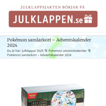
Fortsätt
till
innehållet
Pokémon samlarkort – Adventskalender
2024
Du är här:
Julklappar 2025
Pokemon adventskalender
Pokémon samlarkort – Adventskalender 2024