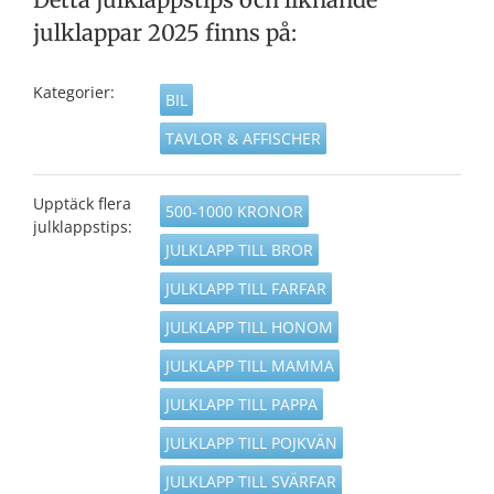
julklappar 2025 finns på:
Kategorier:
BIL
TAVLOR & AFFISCHER
Upptäck flera
500-1000 KRONOR
julklappstips:
JULKLAPP TILL BROR
JULKLAPP TILL FARFAR
JULKLAPP TILL HONOM
JULKLAPP TILL MAMMA
JULKLAPP TILL PAPPA
JULKLAPP TILL POJKVÄN
JULKLAPP TILL SVÄRFAR