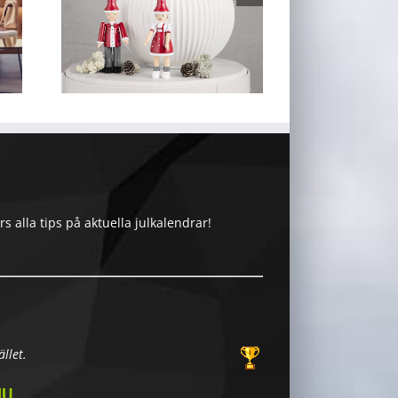
 alla tips på aktuella julkalendrar!
llet.
NU