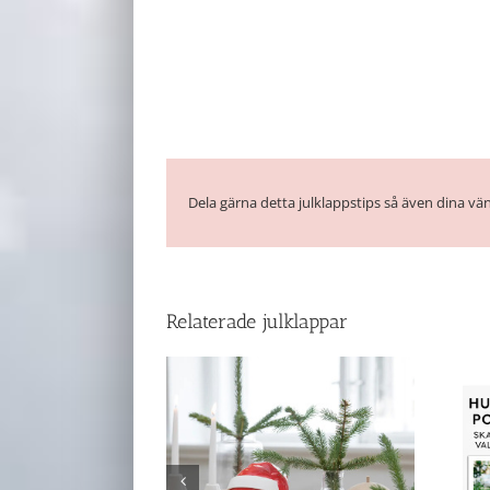
Dela gärna detta julklappstips så även dina vän
Relaterade julklappar