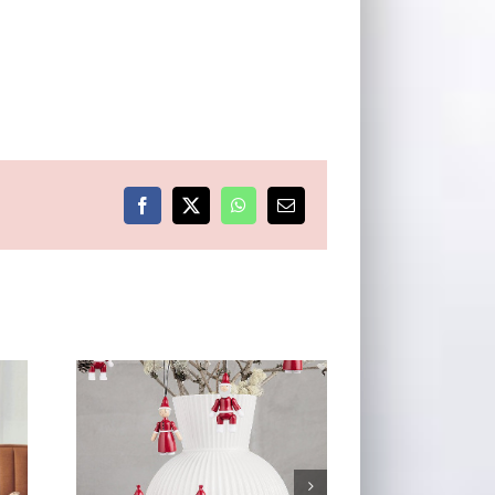
Facebook
X
WhatsApp
E-
post