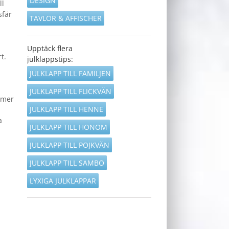
DESIGN
ll
sfär
TAVLOR & AFFISCHER
Upptäck flera
t.
julklappstips:
JULKLAPP TILL FAMILJEN
JULKLAPP TILL FLICKVÄN
ommer
JULKLAPP TILL HENNE
a
JULKLAPP TILL HONOM
JULKLAPP TILL POJKVÄN
JULKLAPP TILL SAMBO
LYXIGA JULKLAPPAR