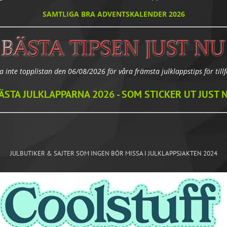
SAMTLIGA BRA ADVENTSKALENDER 2026
a inte topplistan den 06/08/2026 för våra främsta julklappstips för tillfä
ÄSTA JULKLAPPARNA 2026 - SOM STICKER UT JUST 
JULBUTIKER & SAJTER SOM INGEN BÖR MISSA I JULKLAPPSJAKTEN 2024