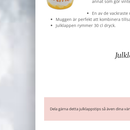
annat som gör vinte
En av de vackraste m
Muggen är perfekt att kombinera till
Julklappen rymmer 30 cl dryck.
Julk
Dela gärna detta julklappstips så även dina vän