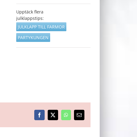
Upptäck flera
julklappstips:
JULKLAPP TILL FARMOR
PARTYKUNGEN
Facebook
X
WhatsApp
E-
post