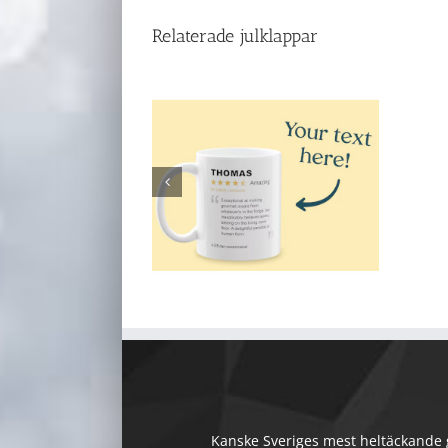
Relaterade julklappar
Kanske Sveriges mest heltäckande gu