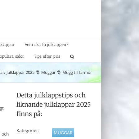
lklappar
Vem ska få julklappen?
opulära sidor
Tips efter pris
är:
Julklappar 2025
Muggar
Mugg till farmor
Detta julklappstips och
liknande julklappar 2025
gt
finns på:
Kategorier:
MUGGAR
s och