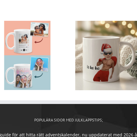
POPULÄRA SIDOR MED JULKLAPPSTIPS;
ide för att hitta rätt adventskalender, nu uppdaterat med 2026 års