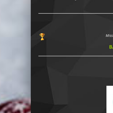
Miss
B