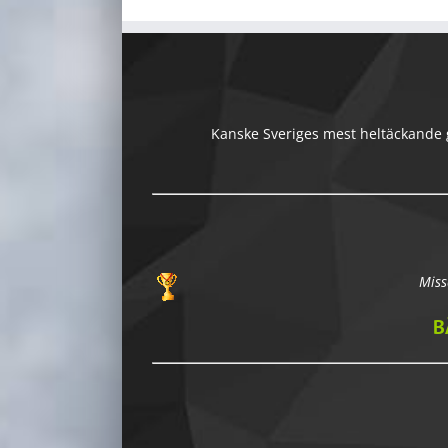
Kanske Sveriges mest heltäckande gu
Miss
B