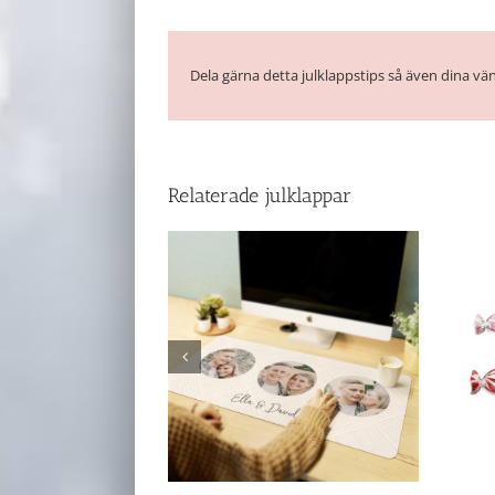
Dela gärna detta julklappstips så även dina vän
Relaterade julklappar