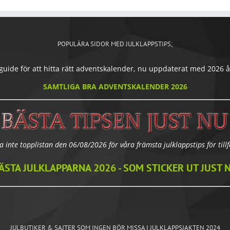
POPULÄRA SIDOR MED JULKLAPPSTIPS;
ide för att hitta rätt adventskalender, nu uppdaterat med 2026 års
SAMTLIGA BRA ADVENTSKALENDER 2026
a inte topplistan den 06/08/2026 för våra främsta julklappstips för tillfä
ÄSTA JULKLAPPARNA 2026 - SOM STICKER UT JUST 
JULBUTIKER & SAJTER SOM INGEN BÖR MISSA I JULKLAPPSJAKTEN 2024