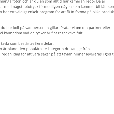
r många foton och är du en som alltid har kameran redo? Då är
par med något fototryck förmodligen någon som kommer bli lätt so
ken har ett väldigt enkelt program för att få in fotona på olika produk
m du har koll på vad personen gillar. Pratar vi om din partner eller
d kännedom vad de tycker är fint respektive fult.
 tavla som består av flera delar.
ton är bland den populäraste kategorin du kan ge från.
redan idag för att vara säker på att tavlan hinner levereras i god t