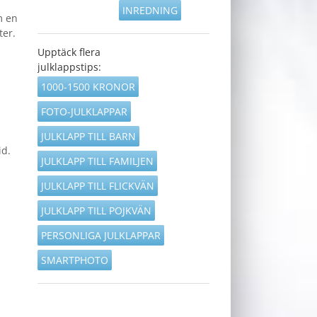
INREDNING
m en
ter.
Upptäck flera
julklappstips:
1000-1500 KRONOR
FOTO-JULKLAPPAR
JULKLAPP TILL BARN
id.
JULKLAPP TILL FAMILJEN
JULKLAPP TILL FLICKVÄN
JULKLAPP TILL POJKVÄN
PERSONLIGA JULKLAPPAR
SMARTPHOTO