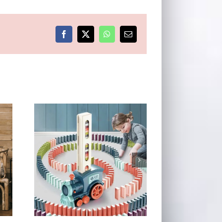
Facebook
X
WhatsApp
E-
post