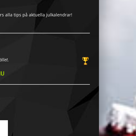
 alla tips på aktuella julkalendrar!
llet.
NU