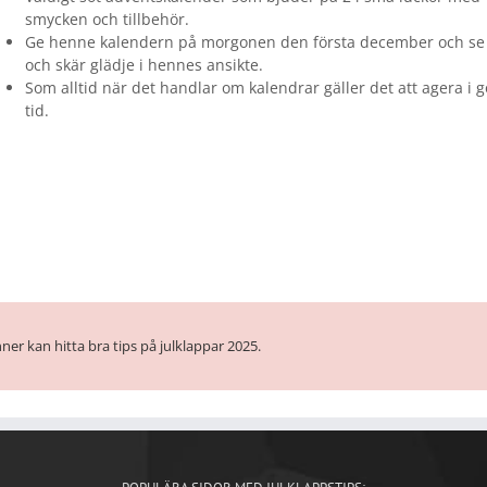
smycken och tillbehör.
Ge henne kalendern på morgonen den första december och se
och skär glädje i hennes ansikte.
Som alltid när det handlar om kalendrar gäller det att agera i 
tid.
ner kan hitta bra tips på julklappar 2025.