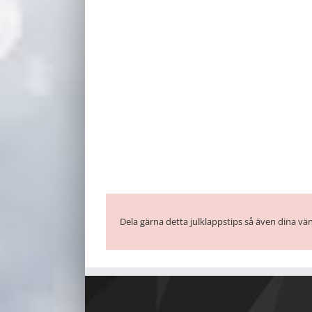
Dela gärna detta julklappstips så även dina vän