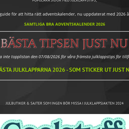
POPULÄRA SIDOR MED JULKLAPPSTIPS;
ide för att hitta rätt adventskalender, nu uppdaterat med 2026 års
SAMTLIGA BRA ADVENTSKALENDER 2026
a inte topplistan den 07/08/2026 för våra främsta julklappstips för tillfä
ÄSTA JULKLAPPARNA 2026 - SOM STICKER UT JUST 
JULBUTIKER & SAJTER SOM INGEN BÖR MISSA I JULKLAPPSJAKTEN 2024