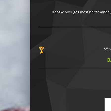
Kanske Sveriges mest heltäckande gu
Miss
B