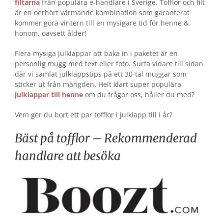
filtarna
från populära e-handlare i Sverige. Tofflor och filt
är en oerhört värmande kombination som garanterat
kommer göra vintern till en mysigare tid för henne &
honom, oavsett ålder!
Flera mysiga julklappar att baka in i paketet är en
personlig mugg med text eller foto. Surfa vidare till sidan
där vi samlat julklappstips på ett 30-tal muggar som
sticker ut från mängden. Helt klart super populära
julklappar till henne
om du frågor oss, håller du med?
Vem ger du bort ett par tofflor i julklapp till i år?
Bäst på tofflor – Rekommenderad
handlare att besöka