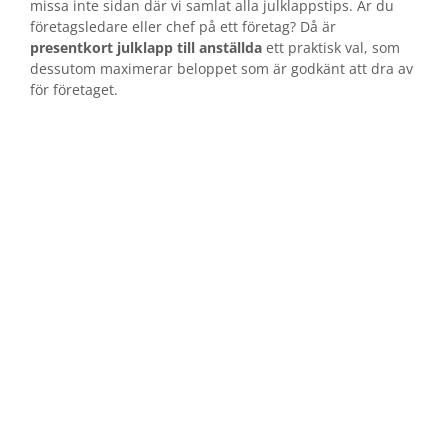
missa inte sidan där vi samlat alla julklappstips. Är du
företagsledare eller chef på ett företag? Då är
presentkort julklapp till anställda
ett praktisk val, som
dessutom maximerar beloppet som är godkänt att dra av
för företaget.