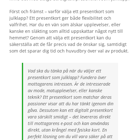
Först och främst – varför välja ett presentkort som
julklapp? Ett presentkort ger både flexibilitet och
valfrihet. Har du en vän som älskar upplevelser, eller
kanske en släkting som alltid uppskattar något nytt till
hemmet? Genom att välja ett presentkort kan du
säkerställa att de får precis vad de önskar sig, samtidigt
som det sparar dig tid och huvudbry över val av produkt.
Vad ska du tänka på när du väljer ett
presentkort som julklapp? Fundera över
mottagarens intressen. Är de intresserade
av mode, matupplevelser, eller kanske
teknik? Ett presentkort som matchar deras
passioner visar att du har tänkt igenom din
gåva. Dessutom kan ett digitalt presentkort
vara särskilt smidigt – det levereras direkt
till mottagarens e-post och kan användas
direkt, utan krångel med fysiska kort. En
perfekt lösning om du vill vara säker på att