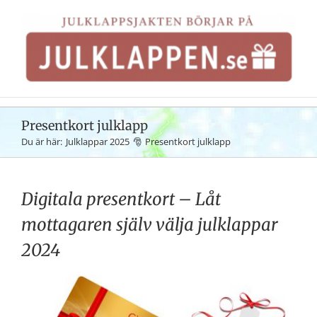
Fortsätt
till
innehållet
Presentkort julklapp
Du är här:
Julklappar 2025
Presentkort julklapp
Digitala presentkort – Låt
mottagaren själv välja julklappar
2024