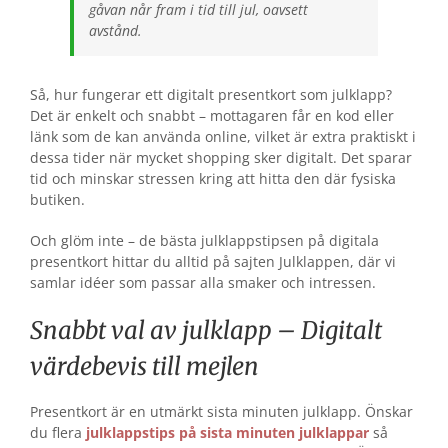
gåvan når fram i tid till jul, oavsett
avstånd.
Så, hur fungerar ett digitalt presentkort som julklapp?
Det är enkelt och snabbt – mottagaren får en kod eller
länk som de kan använda online, vilket är extra praktiskt i
dessa tider när mycket shopping sker digitalt. Det sparar
tid och minskar stressen kring att hitta den där fysiska
butiken.
Och glöm inte – de bästa julklappstipsen på digitala
presentkort hittar du alltid på sajten Julklappen, där vi
samlar idéer som passar alla smaker och intressen.
Snabbt val av julklapp – Digitalt
värdebevis till mejlen
Presentkort är en utmärkt sista minuten julklapp. Önskar
du flera
julklappstips på sista minuten julklappar
så