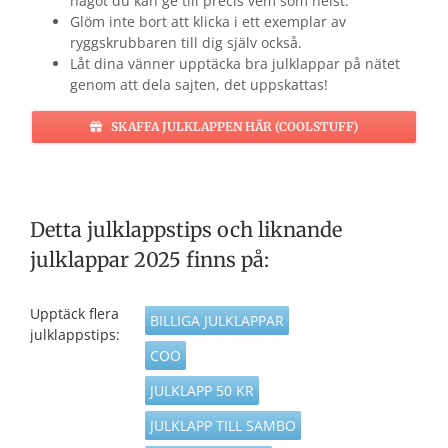
något du kan ge till precis vem som helst.
Glöm inte bort att klicka i ett exemplar av
ryggskrubbaren till dig själv också.
Låt dina vänner upptäcka bra julklappar på nätet
genom att dela sajten, det uppskattas!
SKAFFA JULKLAPPEN HÄR (COOLSTUFF)
Detta julklappstips och liknande
julklappar 2025 finns på:
Upptäck flera
BILLIGA JULKLAPPAR
julklappstips:
COO
JULKLAPP 50 KR
JULKLAPP TILL SAMBO