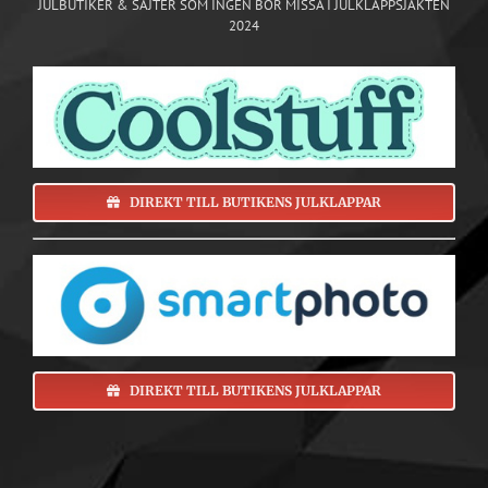
JULBUTIKER & SAJTER SOM INGEN BÖR MISSA I JULKLAPPSJAKTEN
2024
DIREKT TILL BUTIKENS JULKLAPPAR
DIREKT TILL BUTIKENS JULKLAPPAR