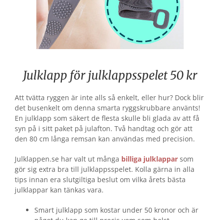
Julklapp för julklappsspelet 50 kr
Att tvätta ryggen är inte alls så enkelt, eller hur? Dock blir
det busenkelt om denna smarta ryggskrubbare använts!
En julklapp som säkert de flesta skulle bli glada av att få
syn på i sitt paket på julafton. Två handtag och gör att
den 80 cm långa remsan kan användas med precision.
Julklappen.se har valt ut många
billiga julklappar
som
gör sig extra bra till julklappsspelet. Kolla gärna in alla
tips innan era slutgiltiga beslut om vilka årets bästa
julklappar kan tänkas vara.
Smart julklapp som kostar under 50 kronor och är