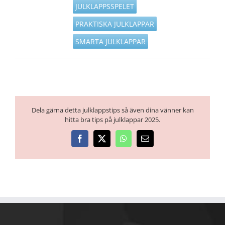
JULKLAPPSSPELET
PRAKTISKA JULKLAPPAR
SMARTA JULKLAPPAR
Dela gärna detta julklappstips så även dina vänner kan
hitta bra tips på julklappar 2025.
Facebook
X
WhatsApp
E-
post