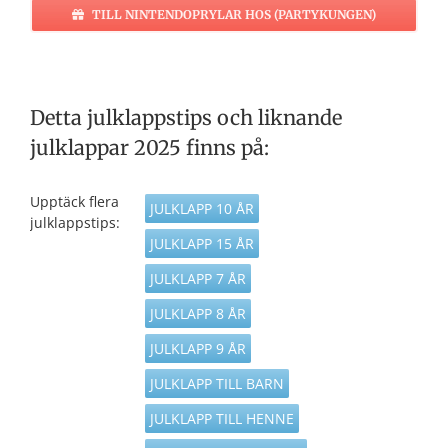
TILL NINTENDOPRYLAR HOS (PARTYKUNGEN)
Detta julklappstips och liknande
julklappar 2025 finns på:
Upptäck flera
JULKLAPP 10 ÅR
julklappstips:
JULKLAPP 15 ÅR
JULKLAPP 7 ÅR
JULKLAPP 8 ÅR
JULKLAPP 9 ÅR
JULKLAPP TILL BARN
JULKLAPP TILL HENNE