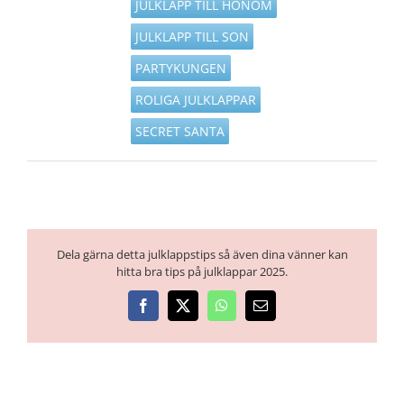
JULKLAPP TILL HONOM
JULKLAPP TILL SON
PARTYKUNGEN
ROLIGA JULKLAPPAR
SECRET SANTA
Dela gärna detta julklappstips så även dina vänner kan
hitta bra tips på julklappar 2025.
Facebook
X
WhatsApp
E-
post