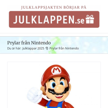
Fortsätt
till
innehållet
Prylar från Nintendo
Du är här:
Julklappar 2025
Prylar från Nintendo