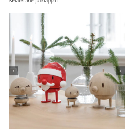
Relaterade julklappar