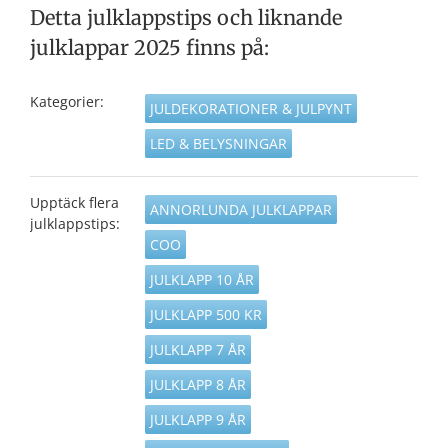
Detta julklappstips och liknande
julklappar 2025 finns på:
Kategorier:
JULDEKORATIONER & JULPYNT
LED & BELYSNINGAR
Upptäck flera
ANNORLUNDA JULKLAPPAR
julklappstips:
COO
JULKLAPP 10 ÅR
JULKLAPP 500 KR
JULKLAPP 7 ÅR
JULKLAPP 8 ÅR
JULKLAPP 9 ÅR