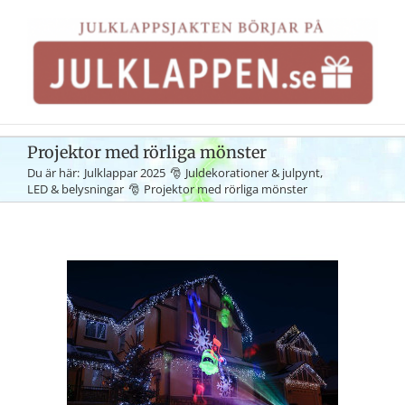
Fortsätt
till
innehållet
Projektor med rörliga mönster
Du är här:
Julklappar 2025
Juldekorationer & julpynt
LED & belysningar
Projektor med rörliga mönster