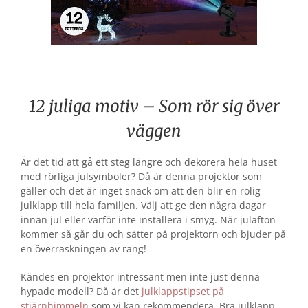
12 juliga motiv – Som rör sig över
väggen
Är det tid att gå ett steg längre och dekorera hela huset
med rörliga julsymboler? Då är denna projektor som
gäller och det är inget snack om att den blir en rolig
julklapp till hela familjen. Välj att ge den några dagar
innan jul eller varför inte installera i smyg. När julafton
kommer så går du och sätter på projektorn och bjuder på
en överraskningen av rang!
Kändes en projektor intressant men inte just denna
hypade modell? Då är det
julklappstipset på
stjärnhimmeln
som vi kan rekommendera. Bra julklapp