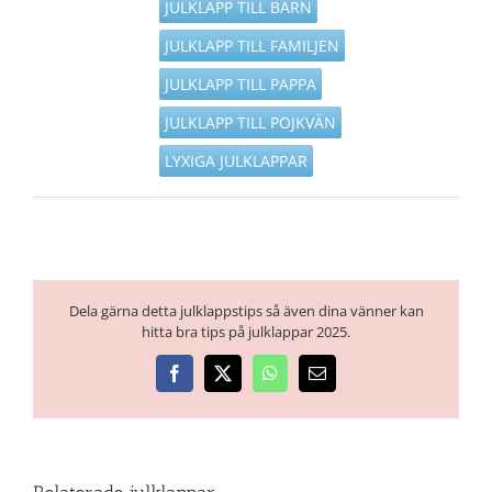
JULKLAPP TILL BARN
JULKLAPP TILL FAMILJEN
JULKLAPP TILL PAPPA
JULKLAPP TILL POJKVÄN
LYXIGA JULKLAPPAR
Dela gärna detta julklappstips så även dina vänner kan
hitta bra tips på julklappar 2025.
Facebook
X
WhatsApp
E-
post