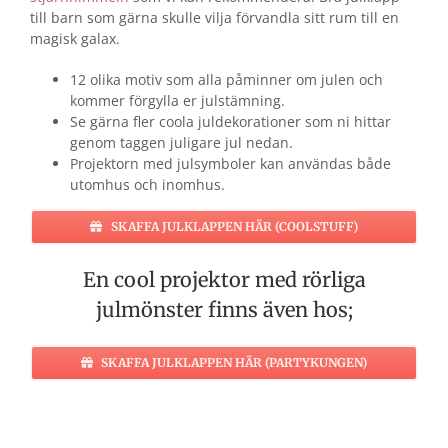
till barn som gärna skulle vilja förvandla sitt rum till en
magisk galax.
12 olika motiv som alla påminner om julen och
kommer förgylla er julstämning.
Se gärna fler coola juldekorationer som ni hittar
genom taggen juligare jul nedan.
Projektorn med julsymboler kan användas både
utomhus och inomhus.
SKAFFA JULKLAPPEN HÄR (COOLSTUFF)
En cool projektor med rörliga
julmönster finns även hos;
SKAFFA JULKLAPPEN HÄR (PARTYKUNGEN)