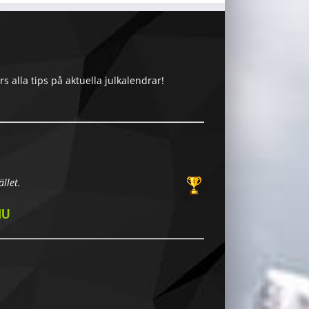
 alla tips på aktuella julkalendrar!
llet.
NU