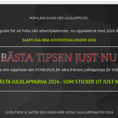
POPULÄRA SIDOR MED JULKLAPPSTIPS;
ide för att hitta rätt adventskalender, nu uppdaterat med 2026 års
SAMTLIGA BRA ADVENTSKALENDER 2026
a inte topplistan den 07/08/2026 för våra främsta julklappstips för tillfä
ÄSTA JULKLAPPARNA 2026 - SOM STICKER UT JUST 
JULBUTIKER & SAJTER SOM INGEN BÖR MISSA I JULKLAPPSJAKTEN 2024