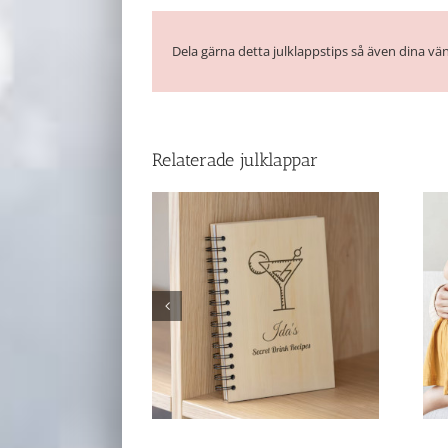
Dela gärna detta julklappstips så även dina vän
Relaterade julklappar