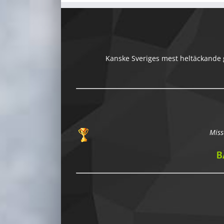
Kanske Sveriges mest heltäckande gu
Miss
B