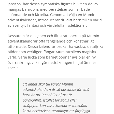
Jansson, har dessa sympatiska figurer blivit en del av
mångas barndom, med berättelser som är både
spännande och lärorika. Genom att välja en Mumin
adventskalender, introducerar du ditt barn till en värld
av äventyr, fantasi och värdefulla livslektioner.
Dessutom är designen och illustrationerna på Mumin
adventskalendrar ofta fängslande och konstnärligt
utformade. Dessa kalendrar brukar ha vackra, detaljrika
bilder som verkligen fångar Mumintrollens magiska
värld. Varje lucka som barnet öppnar avslöjar en ny
överraskning, vilket gör nedräkningen till jul än mer
speciell.
Ett annat skäl till varför Mumin
adventskalendern är så passande för små
barn är att innehållet oftast är
barnvänligt. Istället för godis eller
småprylar kan vissa kalendrar innehålla
korta berättelser, teckningar att färglägga