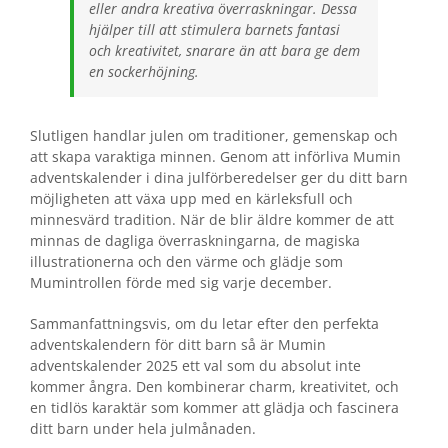
eller andra kreativa överraskningar. Dessa
hjälper till att stimulera barnets fantasi
och kreativitet, snarare än att bara ge dem
en sockerhöjning.
Slutligen handlar julen om traditioner, gemenskap och
att skapa varaktiga minnen. Genom att införliva Mumin
adventskalender i dina julförberedelser ger du ditt barn
möjligheten att växa upp med en kärleksfull och
minnesvärd tradition. När de blir äldre kommer de att
minnas de dagliga överraskningarna, de magiska
illustrationerna och den värme och glädje som
Mumintrollen förde med sig varje december.
Sammanfattningsvis, om du letar efter den perfekta
adventskalendern för ditt barn så är Mumin
adventskalender 2025 ett val som du absolut inte
kommer ångra. Den kombinerar charm, kreativitet, och
en tidlös karaktär som kommer att glädja och fascinera
ditt barn under hela julmånaden.