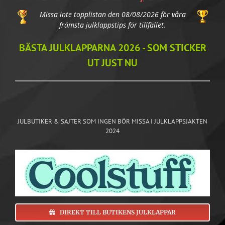
Missa inte topplistan den 08/08/2026 för våra
främsta julklappstips för tillfället.
BÄSTA JULKLAPPARNA 2026 - SOM STICKER
UT JUST NU
JULBUTIKER & SAJTER SOM INGEN BÖR MISSA I JULKLAPPSJAKTEN
2024
DIREKT TILL BUTIKENS JULKLAPPAR