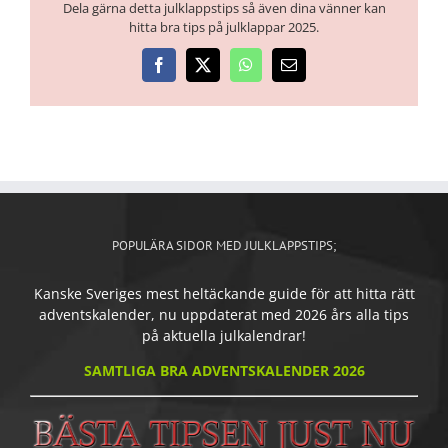
Dela gärna detta julklappstips så även dina vänner kan
hitta bra tips på julklappar 2025.
Facebook
X
WhatsApp
E-
post
POPULÄRA SIDOR MED JULKLAPPSTIPS;
Kanske Sveriges mest heltäckande guide för att hitta rätt
adventskalender, nu uppdaterat med 2026 års alla tips
på aktuella julkalendrar!
SAMTLIGA BRA ADVENTSKALENDER 2026