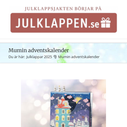
Fortsätt
till
innehållet
Mumin adventskalender
Du är här:
Julklappar 2025
Mumin adventskalender