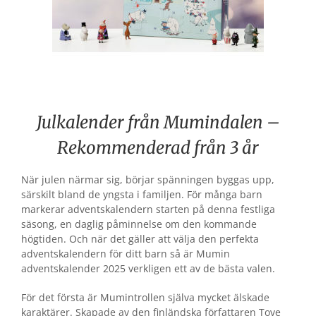
Julkalender från Mumindalen –
Rekommenderad från 3 år
När julen närmar sig, börjar spänningen byggas upp,
särskilt bland de yngsta i familjen. För många barn
markerar adventskalendern starten på denna festliga
säsong, en daglig påminnelse om den kommande
högtiden. Och när det gäller att välja den perfekta
adventskalendern för ditt barn så är Mumin
adventskalender 2025 verkligen ett av de bästa valen.
För det första är Mumintrollen själva mycket älskade
karaktärer. Skapade av den finländska författaren Tove