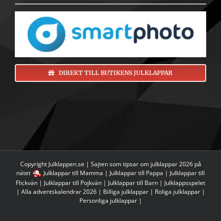
DIREKT TILL BUTIKENS JULKLAPPAR
Copyright Julklappen.se | Sajten som tipsar om
julklappar 2026 på
nätet
Julklappar till Mamma
|
Julklappar till Pappa
|
Julklappar till
Flickvän
|
Julklappar till Pojkvän
|
Julklappar till Barn
|
Julklappsspelet
|
Alla adventskalendrar 2026
|
Billiga julklappar
|
Roliga julklappar
|
Personliga julklappar
|