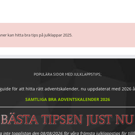
ner kan hitta bra tips på julklappar 2025.
POPULÄRA SIDOR MED JULKLAPPSTIPS;
ide för att hitta rätt adventskalender, nu uppdaterat med 2026 års
SAMTLIGA BRA ADVENTSKALENDER 2026
a inte topplistan den 08/08/2026 för våra främsta julklappstips för tillfä