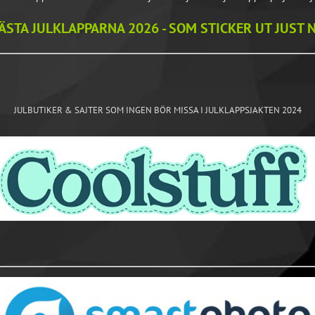
ÄSTA JULKLAPPARNA 2026 - SOM STICKER UT JUST 
JULBUTIKER & SAJTER SOM INGEN BÖR MISSA I JULKLAPPSJAKTEN 2024