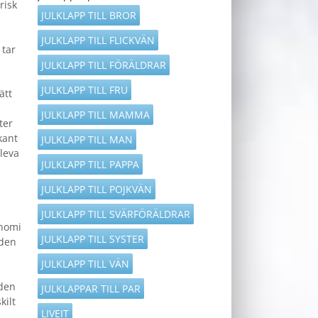
risk
JULKLAPP TILL BROR
JULKLAPP TILL FLICKVÄN
 tar
JULKLAPP TILL FÖRÄLDRAR
JULKLAPP TILL FRU
ätt
JULKLAPP TILL MAMMA
ter
kant
JULKLAPP TILL MAN
pleva
JULKLAPP TILL PAPPA
JULKLAPP TILL POJKVÄN
JULKLAPP TILL SVÄRFÖRÄLDRAR
onomi
JULKLAPP TILL SYSTER
 den
JULKLAPP TILL VÄN
iden
JULKLAPPAR TILL PAR
kilt
LIVEIT