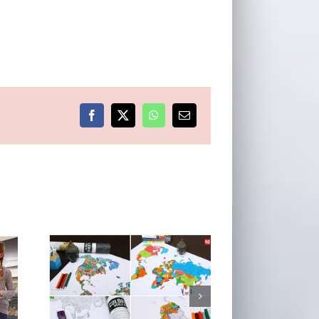
Facebook
X
WhatsApp
E-
post