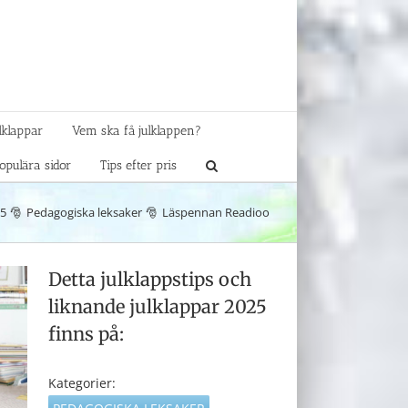
lklappar
Vem ska få julklappen?
opulära sidor
Tips efter pris
25
Pedagogiska leksaker
Läspennan Readioo
Detta julklappstips och
liknande julklappar 2025
finns på:
Kategorier: