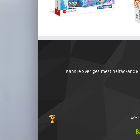
Kanske Sveriges mest heltäckande gu
Miss
B