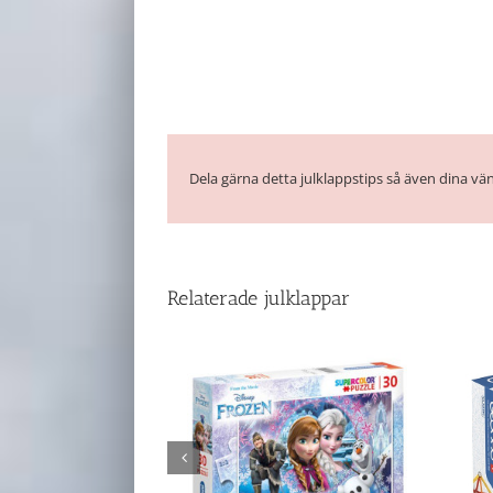
Dela gärna detta julklappstips så även dina vän
Relaterade julklappar