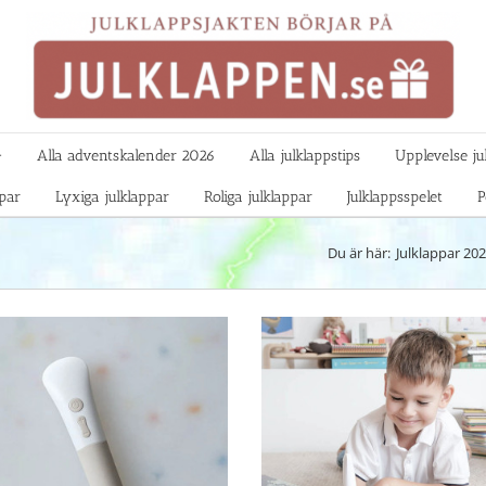

Alla adventskalender 2026
Alla julklappstips
Upplevelse ju
ppar
Lyxiga julklappar
Roliga julklappar
Julklappsspelet
P
Du är här:
Julklappar 20