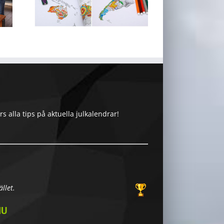
 alla tips på aktuella julkalendrar!
llet.
NU