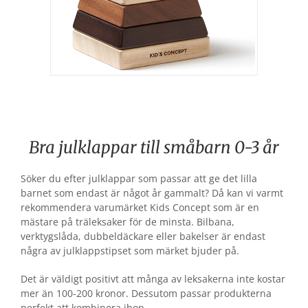
Bra julklappar till småbarn 0-3 år
Söker du efter julklappar som passar att ge det lilla
barnet som endast är något år gammalt? Då kan vi varmt
rekommendera varumärket Kids Concept som är en
mästare på träleksaker för de minsta. Bilbana,
verktygslåda, dubbeldäckare eller bakelser är endast
några av julklappstipset som märket bjuder på.
Det är väldigt positivt att många av leksakerna inte kostar
mer än 100-200 kronor. Dessutom passar produkterna
perfekt att kombinera ihop.