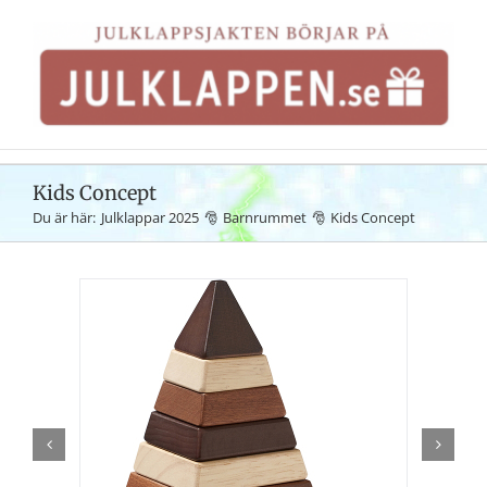
Fortsätt
till
innehållet
Kids Concept
Du är här:
Julklappar 2025
Barnrummet
Kids Concept