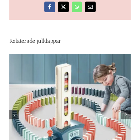
Facebook
X
WhatsApp
E-
post
Relaterade julklappar