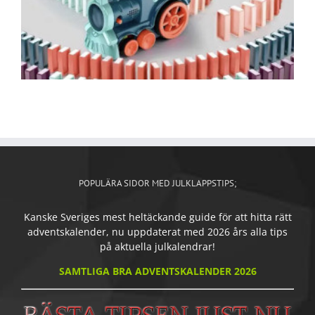
POPULÄRA SIDOR MED JULKLAPPSTIPS;
Kanske Sveriges mest heltäckande guide för att hitta rätt
adventskalender, nu uppdaterat med 2026 års alla tips
på aktuella julkalendrar!
SAMTLIGA BRA ADVENTSKALENDER 2026