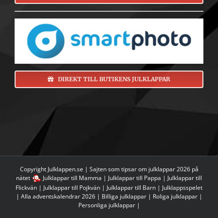
DIREKT TILL BUTIKENS JULKLAPPAR
Copyright Julklappen.se | Sajten som tipsar om
julklappar 2026 på
nätet
Julklappar till Mamma
|
Julklappar till Pappa
|
Julklappar till
Flickvän
|
Julklappar till Pojkvän
|
Julklappar till Barn
|
Julklappsspelet
|
Alla adventskalendrar 2026
|
Billiga julklappar
|
Roliga julklappar
|
Personliga julklappar
|