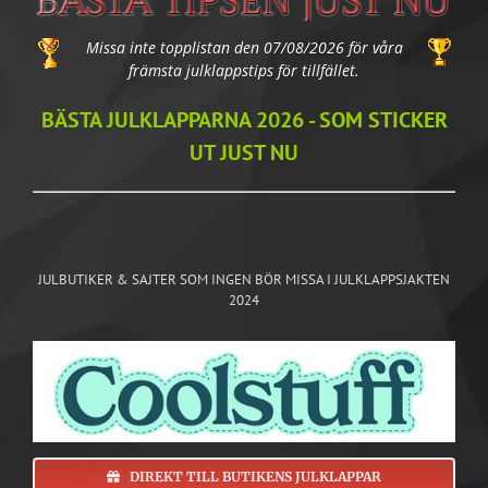
Missa inte topplistan den 07/08/2026 för våra
främsta julklappstips för tillfället.
BÄSTA JULKLAPPARNA 2026 - SOM STICKER
UT JUST NU
JULBUTIKER & SAJTER SOM INGEN BÖR MISSA I JULKLAPPSJAKTEN
2024
DIREKT TILL BUTIKENS JULKLAPPAR