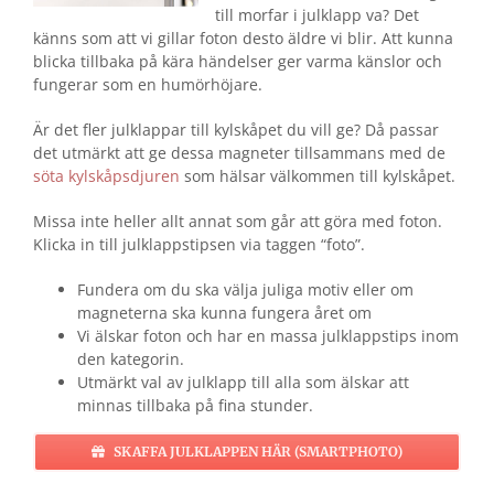
till morfar i julklapp va? Det
känns som att vi gillar foton desto äldre vi blir. Att kunna
blicka tillbaka på kära händelser ger varma känslor och
fungerar som en humörhöjare.
Är det fler julklappar till kylskåpet du vill ge? Då passar
det utmärkt att ge dessa magneter tillsammans med de
söta kylskåpsdjuren
som hälsar välkommen till kylskåpet.
Missa inte heller allt annat som går att göra med foton.
Klicka in till julklappstipsen via taggen “foto”.
Fundera om du ska välja juliga motiv eller om
magneterna ska kunna fungera året om
Vi älskar foton och har en massa julklappstips inom
den kategorin.
Utmärkt val av julklapp till alla som älskar att
minnas tillbaka på fina stunder.
SKAFFA JULKLAPPEN HÄR (SMARTPHOTO)