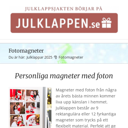
Fortsätt
till
innehållet
Fotomagneter
Du är här:
Julklappar 2025
Fotomagneter
Personliga magneter med foton
Magneter med foton från några
av årets bästa minnen kommer
liva upp känslan i hemmet.
Julklappen består av 9
rektangulära eller 12 fyrkantiga
magneter som trycks på ett
flexibelt material. Perfekt att ge