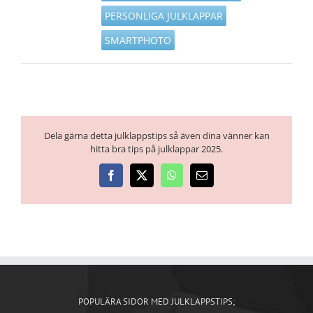
PERSONLIGA JULKLAPPAR
SMARTPHOTO
Dela gärna detta julklappstips så även dina vänner kan
hitta bra tips på julklappar 2025.
Facebook
X
WhatsApp
E-
post
POPULÄRA SIDOR MED JULKLAPPSTIPS;