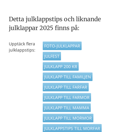
Detta julklappstips och liknande
julklappar 2025 finns på:
Upptäck flera
FOTO-JULKLAPPAR
julklappstips:
JULFEST
JULKLAPP 200 KR
JULKLAPP TILL FAMILJEN
JULKLAPP TILL FARFAR
JULKLAPP TILL FARMOR
JULKLAPP TILL MAMMA
JULKLAPP TILL MORMOR
JULKLAPPSTIPS TILL MORFAR