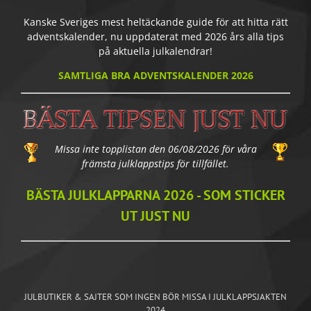
Kanske Sveriges mest heltäckande guide för att hitta rätt
adventskalender, nu uppdaterat med 2026 års alla tips
på aktuella julkalendrar!
SAMTLIGA BRA ADVENTSKALENDER 2026
Missa inte topplistan den 06/08/2026 för våra
främsta julklappstips för tillfället.
BÄSTA JULKLAPPARNA 2026 - SOM STICKER
UT JUST NU
JULBUTIKER & SAJTER SOM INGEN BÖR MISSA I JULKLAPPSJAKTEN
2024