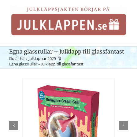
Fortsätt
till
innehållet
Egna glassrullar – Julklapp till glassfantast
Du är här:
Julklappar 2025
Egna glassrullar – Julklapp till glassfantast