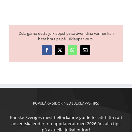
Dela gärna detta julklappstips så även dina vänner kan
hitta bra tips på julklappar 2025.
Facebook
X
WhatsApp
E-
post
POPULÄRA SIDOR MED JULKLAPPSTIPS;
Kanske Sveriges mest heltäckande guide för att hitta rätt
adventskalender, nu uppdaterat med 2026 års alla tips
på aktuella julkalendrar!