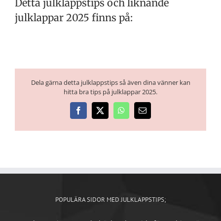
Detta julklappstips och liknande
julklappar 2025 finns på:
Dela gärna detta julklappstips så även dina vänner kan
hitta bra tips på julklappar 2025.
Facebook
X
WhatsApp
E-
post
POPULÄRA SIDOR MED JULKLAPPSTIPS;