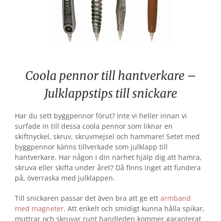
Coola pennor till hantverkare –
Julklappstips till snickare
Har du sett byggpennor förut? Inte vi heller innan vi
surfade in till dessa coola pennor som liknar en
skiftnyckel, skruv, skruvmejsel och hammare! Setet med
byggpennor känns tillverkade som julklapp till
hantverkare. Har någon i din närhet hjälp dig att hamra,
skruva eller skifta under året? Då finns inget att fundera
på, överraska med julklappen.
Till snickaren passar det även bra att ge ett
armband
med magneter
. Att enkelt och smidigt kunna hålla spikar,
muttrar och skruvar runt handleden kommer garanterat