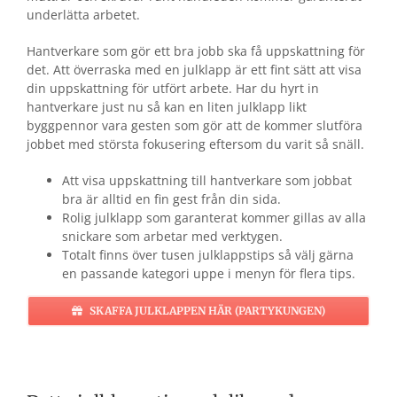
underlätta arbetet.
Hantverkare som gör ett bra jobb ska få uppskattning för
det. Att överraska med en julklapp är ett fint sätt att visa
din uppskattning för utfört arbete. Har du hyrt in
hantverkare just nu så kan en liten julklapp likt
byggpennor vara gesten som gör att de kommer slutföra
jobbet med största fokusering eftersom du varit så snäll.
Att visa uppskattning till hantverkare som jobbat
bra är alltid en fin gest från din sida.
Rolig julklapp som garanterat kommer gillas av alla
snickare som arbetar med verktygen.
Totalt finns över tusen julklappstips så välj gärna
en passande kategori uppe i menyn för flera tips.
SKAFFA JULKLAPPEN HÄR (PARTYKUNGEN)