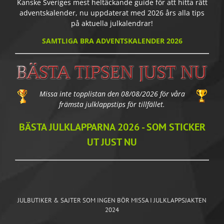
Kanske Sveriges mest heltäckande guide för att hitta rätt
adventskalender, nu uppdaterat med 2026 års alla tips
på aktuella julkalendrar!
SAMTLIGA BRA ADVENTSKALENDER 2026
Missa inte topplistan den 08/08/2026 för våra
främsta julklappstips för tillfället.
BÄSTA JULKLAPPARNA 2026 - SOM STICKER
UT JUST NU
JULBUTIKER & SAJTER SOM INGEN BÖR MISSA I JULKLAPPSJAKTEN
2024