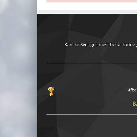
Kanske Sveriges mest heltäckande gu
Miss
B