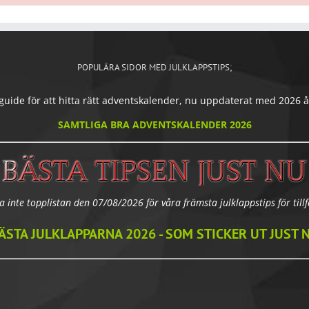
POPULÄRA SIDOR MED JULKLAPPSTIPS;
ide för att hitta rätt adventskalender, nu uppdaterat med 2026 års
SAMTLIGA BRA ADVENTSKALENDER 2026
a inte topplistan den 07/08/2026 för våra främsta julklappstips för tillfä
ÄSTA JULKLAPPARNA 2026 - SOM STICKER UT JUST 