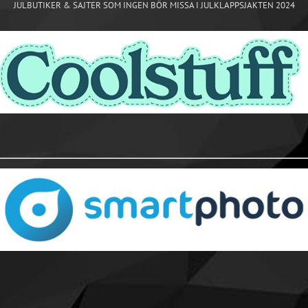
JULBUTIKER & SAJTER SOM INGEN BÖR MISSA I JULKLAPPSJAKTEN 2024