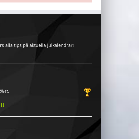
 alla tips på aktuella julkalendrar!
llet.
NU