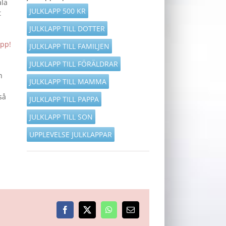
ala
JULKLAPP 500 KR
t
JULKLAPP TILL DOTTER
app!
JULKLAPP TILL FAMILJEN
JULKLAPP TILL FÖRÄLDRAR
n
JULKLAPP TILL MAMMA
så
JULKLAPP TILL PAPPA
JULKLAPP TILL SON
UPPLEVELSE JULKLAPPAR
Facebook
X
WhatsApp
E-
post