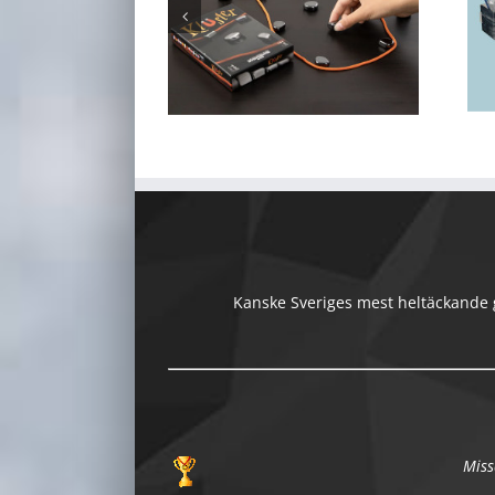
Kanske Sveriges mest heltäckande gu
Miss