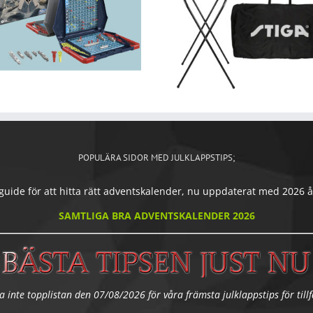
POPULÄRA SIDOR MED JULKLAPPSTIPS;
ide för att hitta rätt adventskalender, nu uppdaterat med 2026 års
SAMTLIGA BRA ADVENTSKALENDER 2026
a inte topplistan den 07/08/2026 för våra främsta julklappstips för tillfä