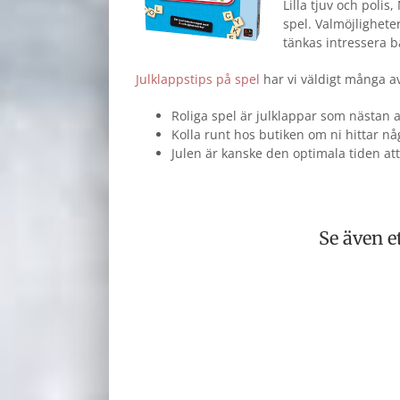
Lilla tjuv och pol
spel. Valmöjlighete
tänkas intressera 
Julklappstips på spel
har vi väldigt många av
Roliga spel är julklappar som nästan all
Kolla runt hos butiken om ni hittar nå
Julen är kanske den optimala tiden att 
Se även e