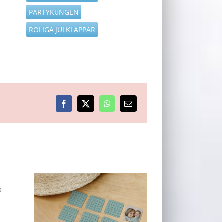
PARTYKUNGEN
ROLIGA JULKLAPPAR
Facebook
X
WhatsApp
E-
post