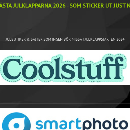
ÄSTA JULKLAPPARNA 2026 - SOM STICKER UT JUST 
JULBUTIKER & SAJTER SOM INGEN BÖR MISSA I JULKLAPPSJAKTEN 2024