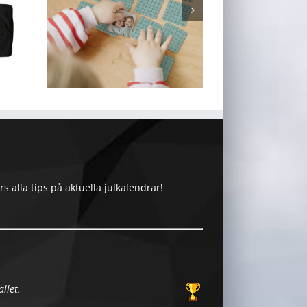
 alla tips på aktuella julkalendrar!
llet.