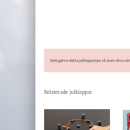
Dela gärna detta julklappstips så även dina vän
Relaterade julklappar