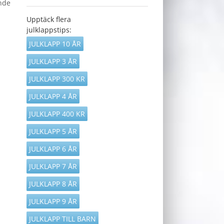
ande
Upptäck flera
julklappstips:
JULKLAPP 10 ÅR
JULKLAPP 3 ÅR
JULKLAPP 300 KR
JULKLAPP 4 ÅR
JULKLAPP 400 KR
JULKLAPP 5 ÅR
JULKLAPP 6 ÅR
JULKLAPP 7 ÅR
JULKLAPP 8 ÅR
JULKLAPP 9 ÅR
JULKLAPP TILL BARN