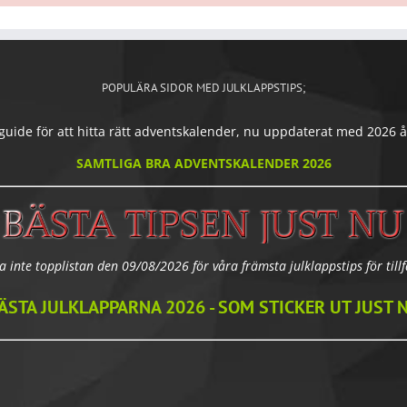
POPULÄRA SIDOR MED JULKLAPPSTIPS;
ide för att hitta rätt adventskalender, nu uppdaterat med 2026 års
SAMTLIGA BRA ADVENTSKALENDER 2026
a inte topplistan den 09/08/2026 för våra främsta julklappstips för tillfä
ÄSTA JULKLAPPARNA 2026 - SOM STICKER UT JUST 