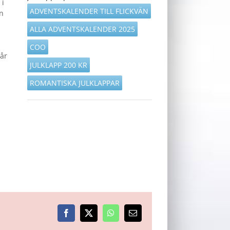
 i
ADVENTSKALENDER TILL FLICKVÄN
on
ALLA ADVENTSKALENDER 2025
COO
tår
JULKLAPP 200 KR
ROMANTISKA JULKLAPPAR
Facebook
X
WhatsApp
E-
post