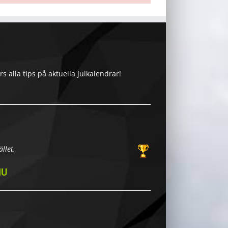
 alla tips på aktuella julkalendrar!
llet.
NU